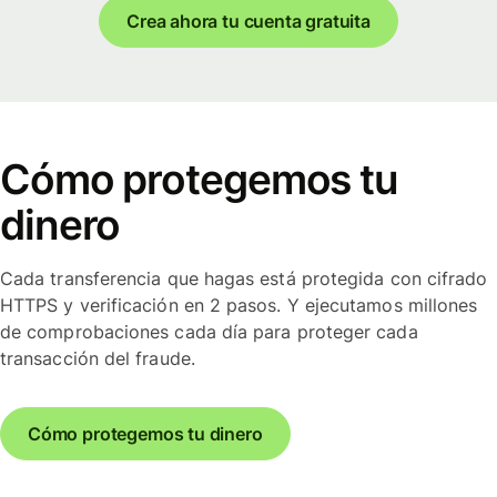
Crea ahora tu cuenta gratuita
Cómo protegemos tu
dinero
Cada transferencia que hagas está protegida con cifrado
HTTPS y verificación en 2 pasos. Y ejecutamos millones
de comprobaciones cada día para proteger cada
transacción del fraude.
Cómo protegemos tu dinero