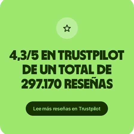
4,3/5 en Trustpilot
de un total de
297.170 reseñas
Lee más reseñas en Trustpilot