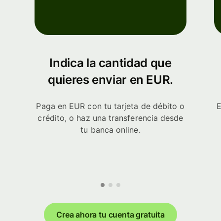
Indica la cantidad que
quieres enviar en EUR.
Paga en EUR con tu tarjeta de débito o
E
crédito, o haz una transferencia desde
tu banca online.
Crea ahora tu cuenta gratuita