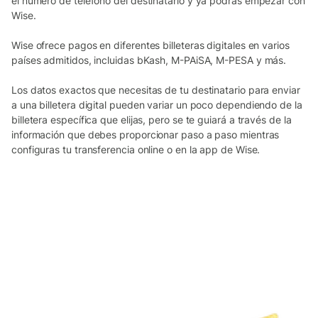
el número de teléfono del destinatario y ya podrás empezar con
Wise.
Wise ofrece pagos en diferentes billeteras digitales en varios
países admitidos, incluidas bKash, M-PAiSA, M-PESA y más.
Los datos exactos que necesitas de tu destinatario para enviar
a una billetera digital pueden variar un poco dependiendo de la
billetera específica que elijas, pero se te guiará a través de la
información que debes proporcionar paso a paso mientras
configuras tu transferencia online o en la app de Wise.