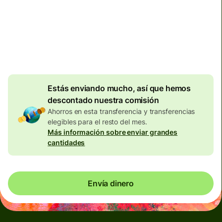
Se incluyen en la cantidad en
EUR
Descuento por
volumen de
7,87
EUR
Estás enviando mucho, así que hemos
descontado nuestra comisión
Ahorros en esta transferencia y transferencias
elegibles para el resto del mes.
Más información sobre enviar grandes
cantidades
Envía dinero