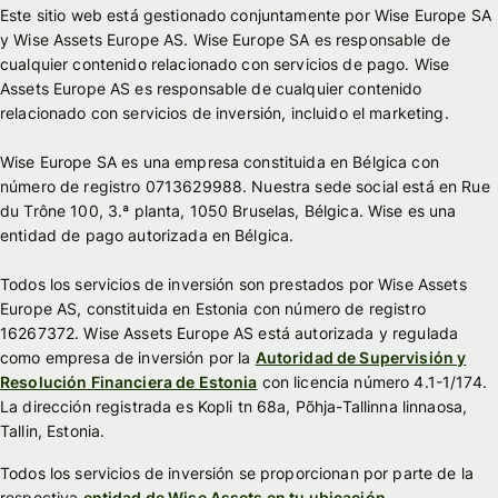
Este sitio web está gestionado conjuntamente por Wise Europe SA
y Wise Assets Europe AS. Wise Europe SA es responsable de
cualquier contenido relacionado con servicios de pago. Wise
Assets Europe AS es responsable de cualquier contenido
relacionado con servicios de inversión, incluido el marketing.
Wise Europe SA es una empresa constituida en Bélgica con
número de registro 0713629988. Nuestra sede social está en Rue
du Trône 100, 3.ª planta, 1050 Bruselas, Bélgica. Wise es una
entidad de pago autorizada en Bélgica.
Todos los servicios de inversión son prestados por Wise Assets
Europe AS, constituida en Estonia con número de registro
16267372. Wise Assets Europe AS está autorizada y regulada
como empresa de inversión por la
Autoridad de Supervisión y
Resolución Financiera de Estonia
con licencia número 4.1-1/174.
La dirección registrada es Kopli tn 68a, Põhja-Tallinna linnaosa,
Tallin, Estonia.
Todos los servicios de inversión se proporcionan por parte de la
respectiva
entidad de Wise Assets en tu ubicación
.