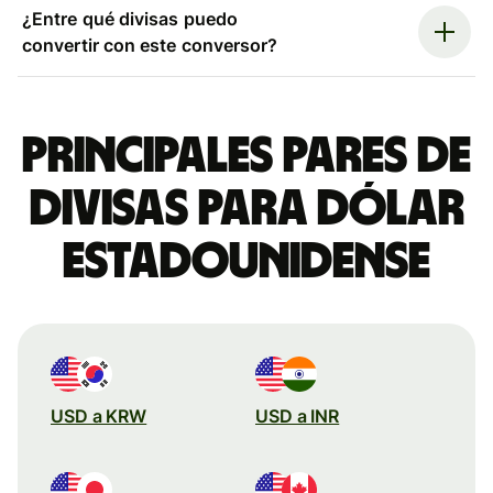
¿Entre qué divisas puedo
convertir con este conversor?
Principales pares de
divisas para dólar
estadounidense
USD a KRW
USD a INR