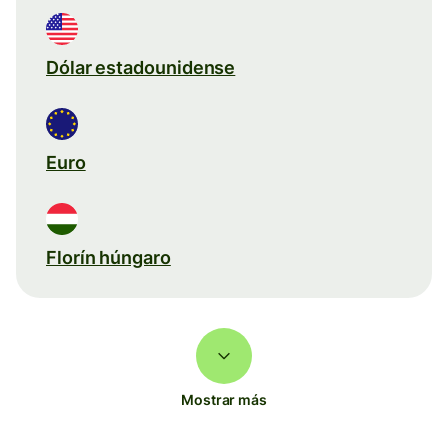
Dólar estadounidense
Euro
Florín húngaro
Mostrar más