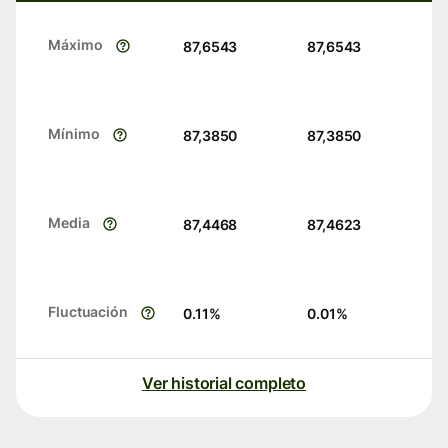
Máximo
87,6543
87,6543
Mínimo
87,3850
87,3850
Media
87,4468
87,4623
Fluctuación
0.11
%
0.01
%
Ver historial completo