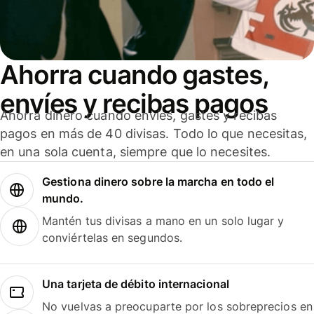
Ahorra cuando gastes,
envíes y recibas pagos
Ahorra dinero cuando envíes, gastes y recibas
pagos en más de 40 divisas. Todo lo que necesitas,
en una sola cuenta, siempre que lo necesites.
Gestiona dinero sobre la marcha en todo el
mundo.
Mantén tus divisas a mano en un solo lugar y
conviértelas en segundos.
Una tarjeta de débito internacional
No vuelvas a preocuparte por los sobreprecios en