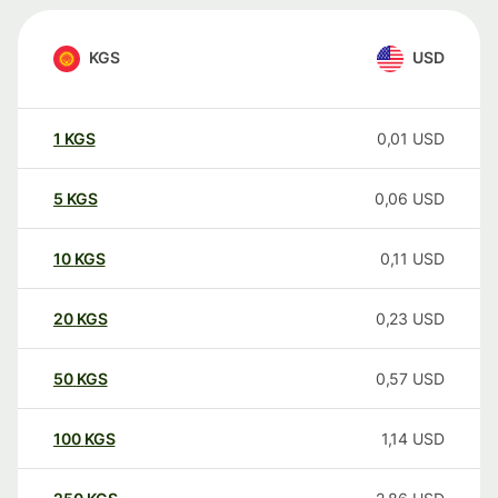
KGS
USD
1
KGS
0,01
USD
5
KGS
0,06
USD
10
KGS
0,11
USD
20
KGS
0,23
USD
50
KGS
0,57
USD
100
KGS
1,14
USD