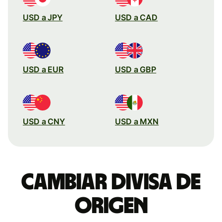
USD a JPY
USD a CAD
USD a EUR
USD a GBP
USD a CNY
USD a MXN
Cambiar divisa de
origen