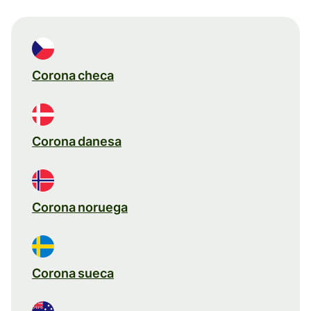
Corona checa
Corona danesa
Corona noruega
Corona sueca