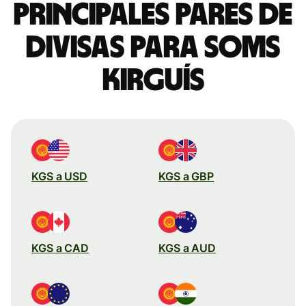
Principales pares de
divisas para soms
kirguís
KGS a USD
KGS a GBP
KGS a CAD
KGS a AUD