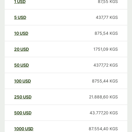
1
USD
87,55
KGS
5
USD
437,77
KGS
10
USD
875,54
KGS
20
USD
1751,09
KGS
50
USD
4377,72
KGS
100
USD
8755,44
KGS
250
USD
21.888,60
KGS
500
USD
43.777,20
KGS
1000
USD
87.554,40
KGS