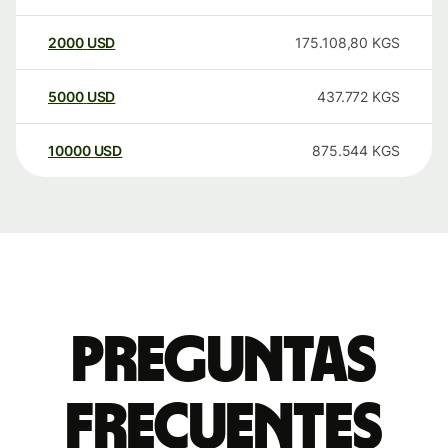
2000
USD
175.108,80
KGS
5000
USD
437.772
KGS
10000
USD
875.544
KGS
Preguntas
frecuentes