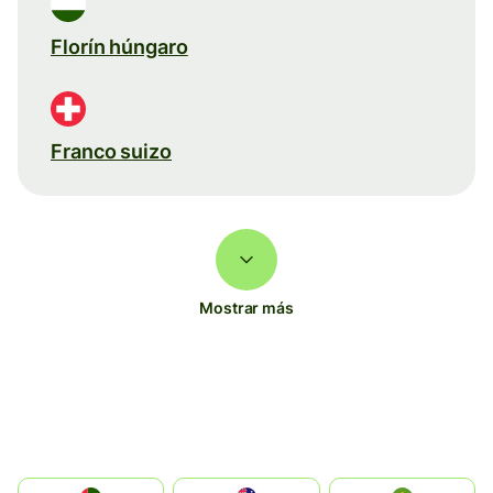
Florín húngaro
Franco suizo
Mostrar más