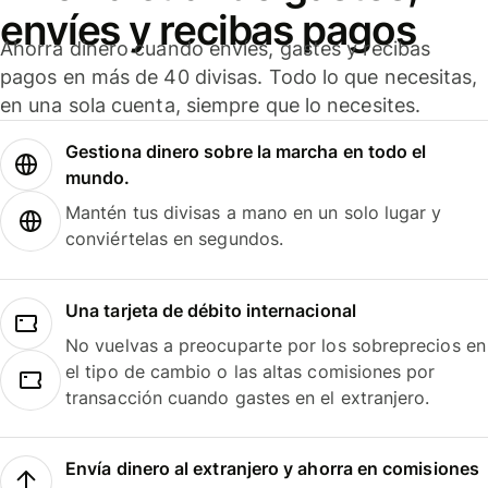
envíes y recibas pagos
Ahorra dinero cuando envíes, gastes y recibas
pagos en más de 40 divisas. Todo lo que necesitas,
en una sola cuenta, siempre que lo necesites.
Gestiona dinero sobre la marcha en todo el
mundo.
Mantén tus divisas a mano en un solo lugar y
conviértelas en segundos.
Una tarjeta de débito internacional
No vuelvas a preocuparte por los sobreprecios en
el tipo de cambio o las altas comisiones por
transacción cuando gastes en el extranjero.
Envía dinero al extranjero y ahorra en comisiones