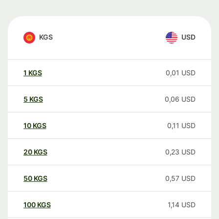
KGS
USD
1
KGS
0,01
USD
5
KGS
0,06
USD
10
KGS
0,11
USD
20
KGS
0,23
USD
50
KGS
0,57
USD
100
KGS
1,14
USD