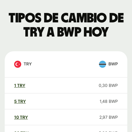
Tipos de cambio de
TRY a BWP hoy
TRY
BWP
1
TRY
0,30
BWP
5
TRY
1,48
BWP
10
TRY
2,97
BWP