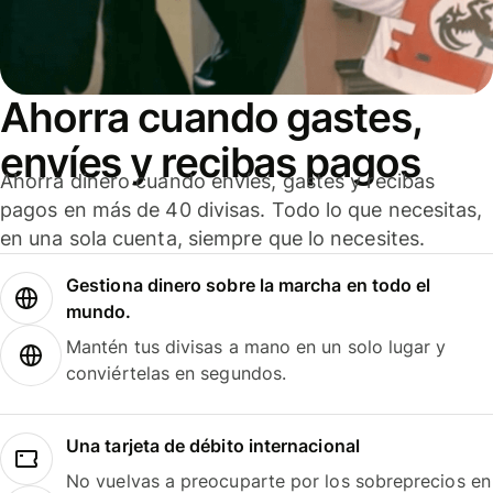
Ahorra cuando gastes,
envíes y recibas pagos
Ahorra dinero cuando envíes, gastes y recibas
pagos en más de 40 divisas. Todo lo que necesitas,
en una sola cuenta, siempre que lo necesites.
Gestiona dinero sobre la marcha en todo el
mundo.
Mantén tus divisas a mano en un solo lugar y
conviértelas en segundos.
Una tarjeta de débito internacional
No vuelvas a preocuparte por los sobreprecios en