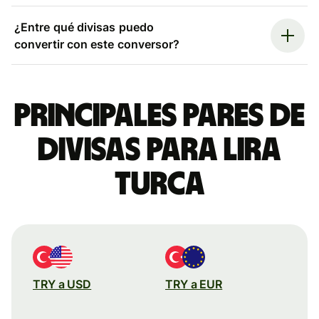
¿Entre qué divisas puedo
convertir con este conversor?
Principales pares de
divisas para lira
turca
TRY a USD
TRY a EUR