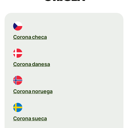
Corona checa
Corona danesa
Corona noruega
Corona sueca