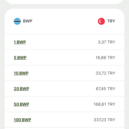
BWP
TRY
1
BWP
3,37
TRY
5
BWP
16,86
TRY
10
BWP
33,72
TRY
20
BWP
67,45
TRY
50
BWP
168,61
TRY
100
BWP
337,23
TRY