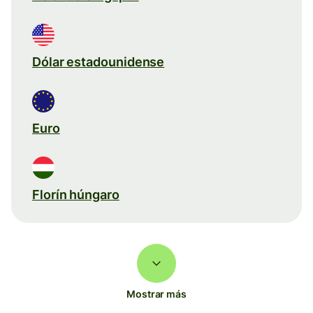
Dólar estadounidense
Euro
Florín húngaro
Mostrar más