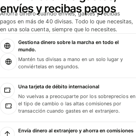
envíes y recibas pagos
Ahorra dinero cuando envíes, gastes y recibas
pagos en más de 40 divisas. Todo lo que necesitas,
en una sola cuenta, siempre que lo necesites.
Gestiona dinero sobre la marcha en todo el
mundo.
Mantén tus divisas a mano en un solo lugar y
conviértelas en segundos.
Una tarjeta de débito internacional
No vuelvas a preocuparte por los sobreprecios en
el tipo de cambio o las altas comisiones por
transacción cuando gastes en el extranjero.
Envía dinero al extranjero y ahorra en comisiones