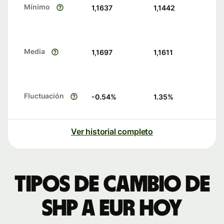
Mínimo
1,1637
1,1442
Media
1,1697
1,1611
Fluctuación
-0.54
%
1.35
%
Ver historial completo
Tipos de cambio de
SHP a EUR hoy