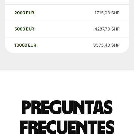
2000
EUR
1715,08
SHP
5000
EUR
4287,70
SHP
10000
EUR
8575,40
SHP
Preguntas
frecuentes