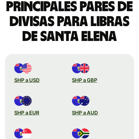
Principales pares de
divisas para libras
de Santa Elena
SHP a USD
SHP a GBP
SHP a EUR
SHP a AUD