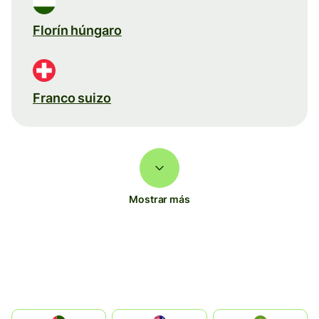
Florín húngaro
Franco suizo
Mostrar más