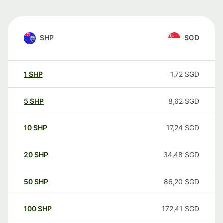
SHP
SGD
1
SHP
1,72
SGD
5
SHP
8,62
SGD
10
SHP
17,24
SGD
20
SHP
34,48
SGD
50
SHP
86,20
SGD
100
SHP
172,41
SGD