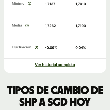
Mínimo
1,7137
1,7010
Media
1,7262
1,7190
Fluctuación
-0.09
%
0.04
%
Ver historial completo
Tipos de cambio de
SHP a SGD hoy