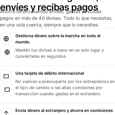
envíes y recibas pagos
Ahorra dinero cuando envíes, gastes y recibas
pagos en más de 40 divisas. Todo lo que necesitas,
en una sola cuenta, siempre que lo necesites.
Gestiona dinero sobre la marcha en todo el
mundo.
Mantén tus divisas a mano en un solo lugar y
conviértelas en segundos.
Una tarjeta de débito internacional
No vuelvas a preocuparte por los sobreprecios en
el tipo de cambio o las altas comisiones por
transacción cuando gastes en el extranjero.
Envía dinero al extranjero y ahorra en comisiones