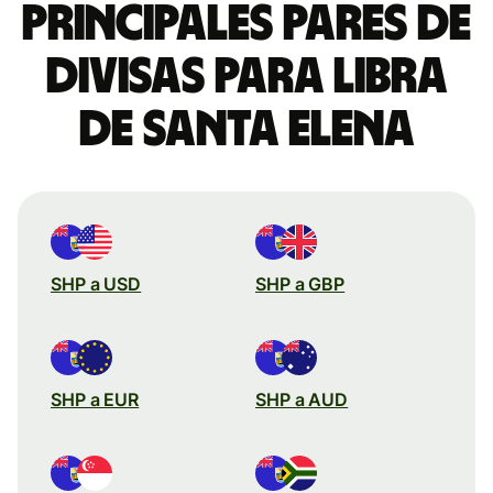
Principales pares de
divisas para libra
de Santa Elena
SHP a USD
SHP a GBP
SHP a EUR
SHP a AUD