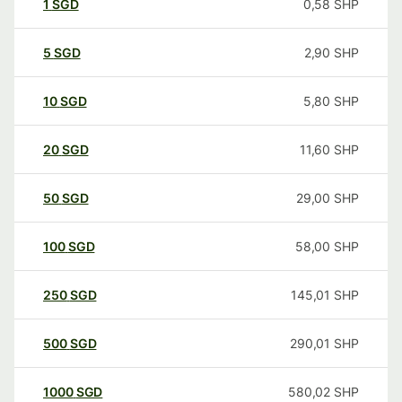
1
SGD
0,58
SHP
5
SGD
2,90
SHP
10
SGD
5,80
SHP
20
SGD
11,60
SHP
50
SGD
29,00
SHP
100
SGD
58,00
SHP
250
SGD
145,01
SHP
500
SGD
290,01
SHP
1000
SGD
580,02
SHP