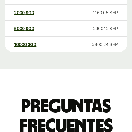
2000
SGD
1160,05
SHP
5000
SGD
2900,12
SHP
10000
SGD
5800,24
SHP
Preguntas
frecuentes