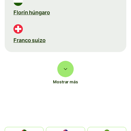
Florín húngaro
Franco suizo
Mostrar más