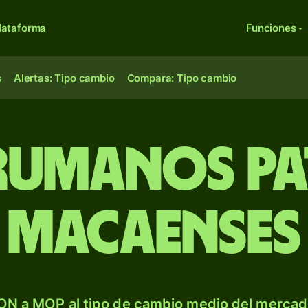
lataforma
Funciones
s
Alertas: Tipo cambio
Compara: Tipo cambio
 rumanos pa
macaenses
ON a MOP al tipo de cambio medio del mercado