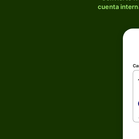
cuenta intern
Ca