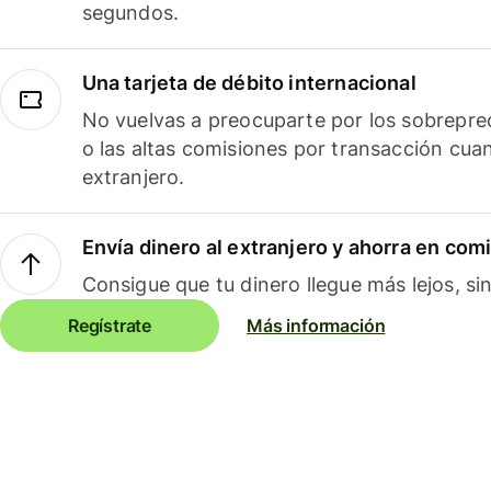
segundos.
Una tarjeta de débito internacional
No vuelvas a preocuparte por los sobreprec
o las altas comisiones por transacción cua
extranjero.
Envía dinero al extranjero y ahorra en com
Consigue que tu dinero llegue más lejos, sin
Regístrate
Más información