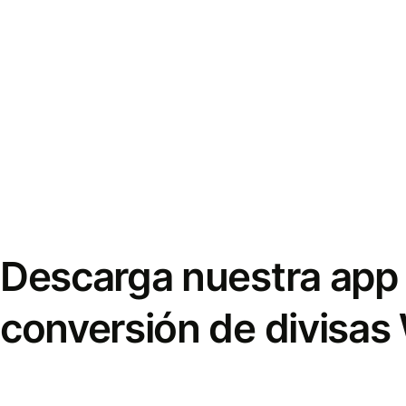
Descarga nuestra app 
conversión de divisas