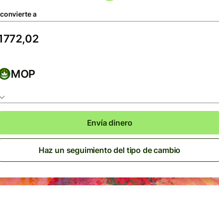
 convierte a
MOP
Envía dinero
Haz un seguimiento del tipo de cambio