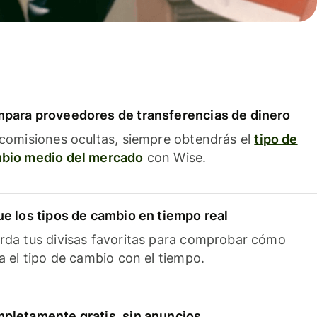
para proveedores de transferencias de dinero
 comisiones ocultas, siempre obtendrás el
tipo de
bio medio del mercado
con Wise.
ue los tipos de cambio en tiempo real
rda tus divisas favoritas para comprobar cómo
ía el tipo de cambio con el tiempo.
pletamente gratis, sin anuncios