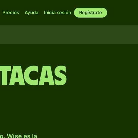
Precios
Ayuda
Inicia sesión
Regístrate
tacas
. Wise es la