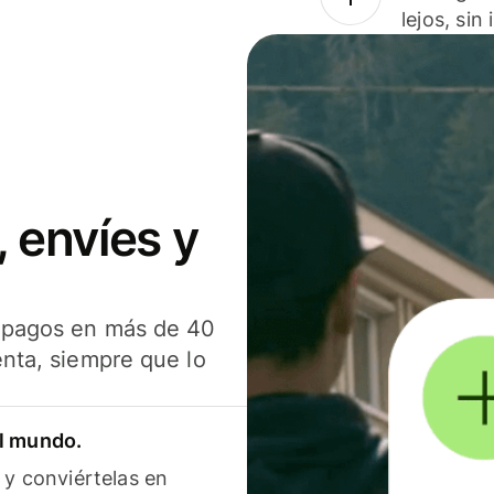
lejos, sin
 envíes y
s pagos en más de 40
enta, siempre que lo
el mundo.
 y conviértelas en