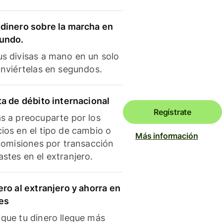
dinero sobre la marcha en
mundo.
s divisas a mano en un solo
onviértelas en segundos.
ta de débito internacional
Regístrate
s a preocuparte por los
ios en el tipo de cambio o
Más información
 comisiones por transacción
stes en el extranjero.
ero al extranjero y ahorra en
es
que tu dinero llegue más