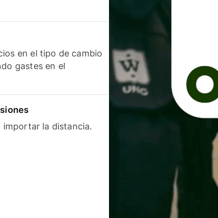
ios en el tipo de cambio
ndo gastes en el
isiones
 importar la distancia.