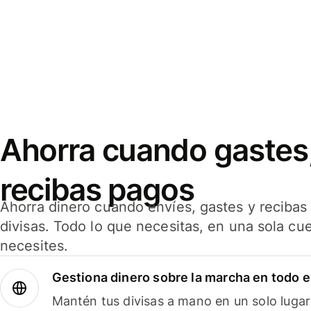
Ahorra cuando gastes,
recibas pagos
Ahorra dinero cuando envíes, gastes y reciba
divisas. Todo lo que necesitas, en una sola cu
necesites.
Gestiona dinero sobre la marcha en todo 
Mantén tus divisas a mano en un solo lugar