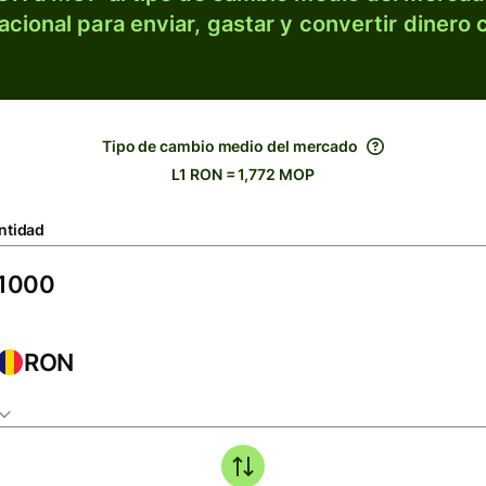
acional para enviar, gastar y convertir dinero 
Tipo de cambio medio del mercado
L1 RON = 1,772 MOP
ntidad
RON