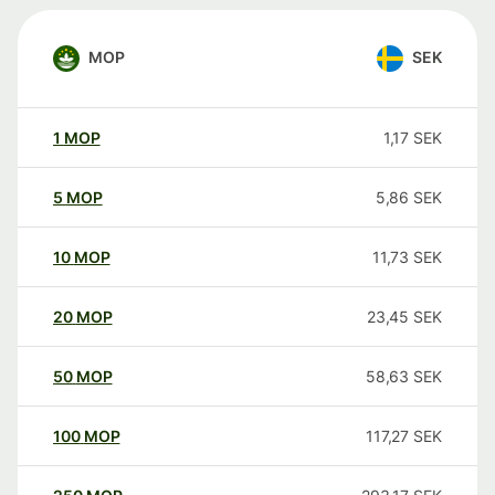
MOP
SEK
1
MOP
1,17
SEK
5
MOP
5,86
SEK
10
MOP
11,73
SEK
20
MOP
23,45
SEK
50
MOP
58,63
SEK
100
MOP
117,27
SEK