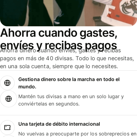
Ahorra cuando gastes,
envíes y recibas pagos
Ahorra dinero cuando envíes, gastes y recibas
pagos en más de 40 divisas. Todo lo que necesitas,
en una sola cuenta, siempre que lo necesites.
Gestiona dinero sobre la marcha en todo el
mundo.
Mantén tus divisas a mano en un solo lugar y
conviértelas en segundos.
Una tarjeta de débito internacional
No vuelvas a preocuparte por los sobreprecios en