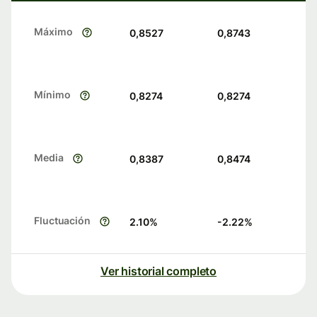
Máximo
0,8527
0,8743
Mínimo
0,8274
0,8274
Media
0,8387
0,8474
Fluctuación
2.10
%
-2.22
%
Ver historial completo