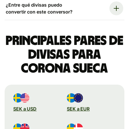
¿Entre qué divisas puedo
convertir con este conversor?
Principales pares de
divisas para
corona sueca
SEK a USD
SEK a EUR