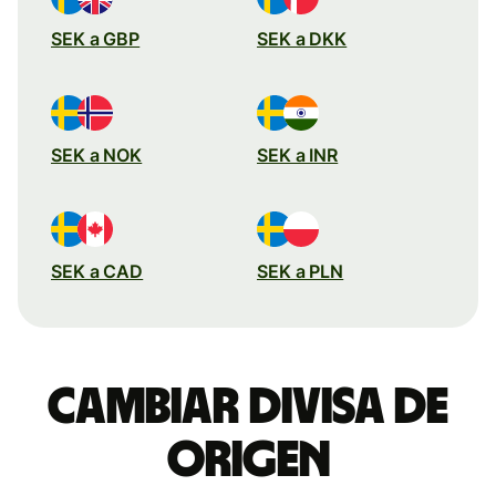
SEK a GBP
SEK a DKK
SEK a NOK
SEK a INR
SEK a CAD
SEK a PLN
Cambiar divisa de
origen