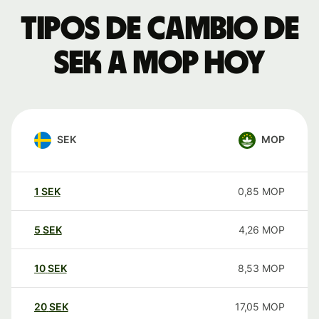
Tipos de cambio de
SEK a MOP hoy
SEK
MOP
1
SEK
0,85
MOP
5
SEK
4,26
MOP
10
SEK
8,53
MOP
20
SEK
17,05
MOP