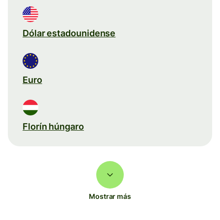
Dólar estadounidense
Euro
Florín húngaro
Mostrar más