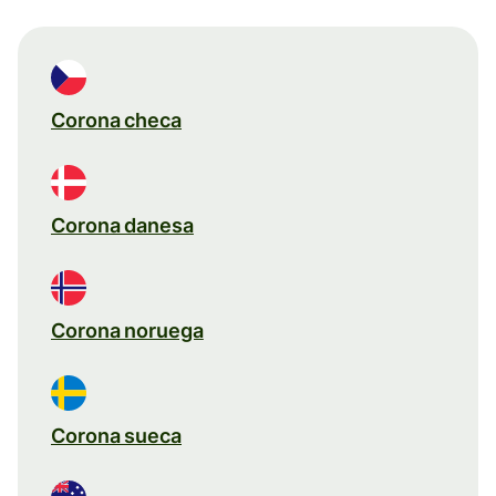
Corona checa
Corona danesa
Corona noruega
Corona sueca