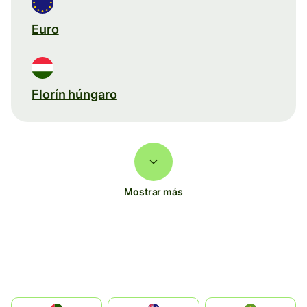
Euro
Florín húngaro
Mostrar más