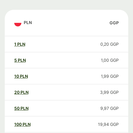
PLN
GGP
1
PLN
0,20
GGP
5
PLN
1,00
GGP
10
PLN
1,99
GGP
20
PLN
3,99
GGP
50
PLN
9,97
GGP
100
PLN
19,94
GGP