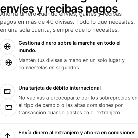
envíes y recibas pagos
Ahorra dinero cuando envíes, gastes y recibas
pagos en más de 40 divisas. Todo lo que necesitas,
en una sola cuenta, siempre que lo necesites.
Gestiona dinero sobre la marcha en todo el
mundo.
Mantén tus divisas a mano en un solo lugar y
conviértelas en segundos.
Una tarjeta de débito internacional
No vuelvas a preocuparte por los sobreprecios en
el tipo de cambio o las altas comisiones por
transacción cuando gastes en el extranjero.
Envía dinero al extranjero y ahorra en comisiones