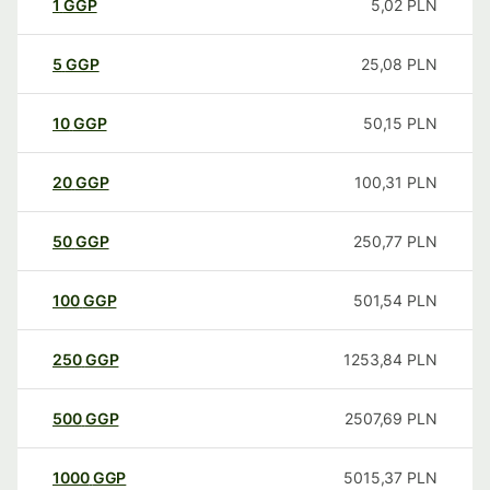
1
GGP
5,02
PLN
5
GGP
25,08
PLN
10
GGP
50,15
PLN
20
GGP
100,31
PLN
50
GGP
250,77
PLN
100
GGP
501,54
PLN
250
GGP
1253,84
PLN
500
GGP
2507,69
PLN
1000
GGP
5015,37
PLN