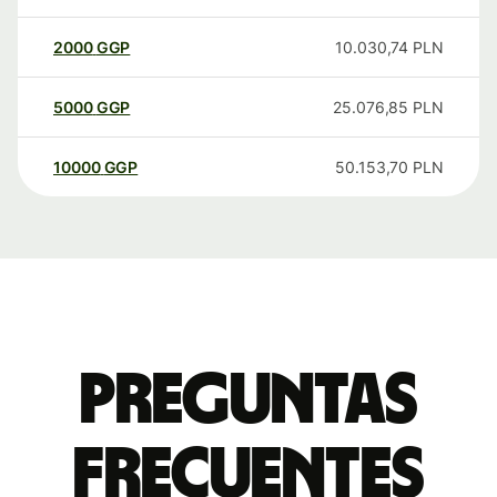
2000
GGP
10.030,74
PLN
5000
GGP
25.076,85
PLN
10000
GGP
50.153,70
PLN
Preguntas
frecuentes