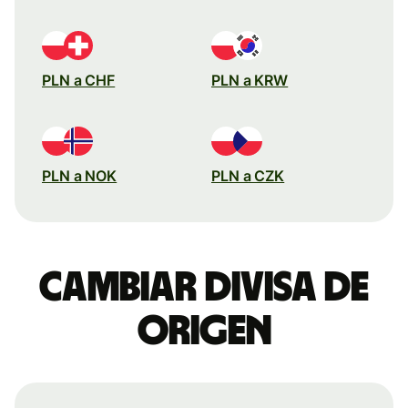
PLN a CHF
PLN a KRW
PLN a NOK
PLN a CZK
Cambiar divisa de
origen