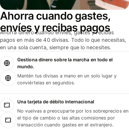
Ahorra cuando gastes,
envíes y recibas pagos
Ahorra dinero cuando envíes, gastes y recibas
pagos en más de 40 divisas. Todo lo que necesitas,
en una sola cuenta, siempre que lo necesites.
Gestiona dinero sobre la marcha en todo el
mundo.
Mantén tus divisas a mano en un solo lugar y
conviértelas en segundos.
Una tarjeta de débito internacional
No vuelvas a preocuparte por los sobreprecios en
el tipo de cambio o las altas comisiones por
transacción cuando gastes en el extranjero.