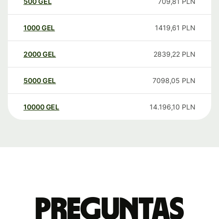
500
GEL
709,81
PLN
1000
GEL
1419,61
PLN
2000
GEL
2839,22
PLN
5000
GEL
7098,05
PLN
10000
GEL
14.196,10
PLN
Preguntas