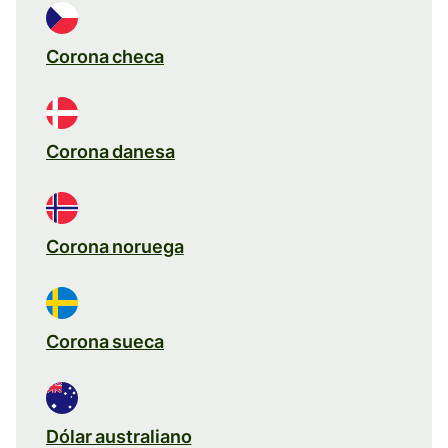
Corona checa
Corona danesa
Corona noruega
Corona sueca
Dólar australiano