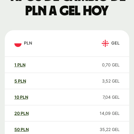
PLN a GEL hoy
PLN
GEL
1
PLN
0,70
GEL
5
PLN
3,52
GEL
10
PLN
7,04
GEL
20
PLN
14,09
GEL
50
PLN
35,22
GEL