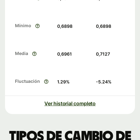
Mínimo
0,6898
0,6898
Media
0,6961
0,7127
Fluctuación
1.29
%
-5.24
%
Ver historial completo
Tipos de cambio de