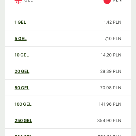
1
GEL
1,42
PLN
5
GEL
7,10
PLN
10
GEL
14,20
PLN
20
GEL
28,39
PLN
50
GEL
70,98
PLN
100
GEL
141,96
PLN
250
GEL
354,90
PLN