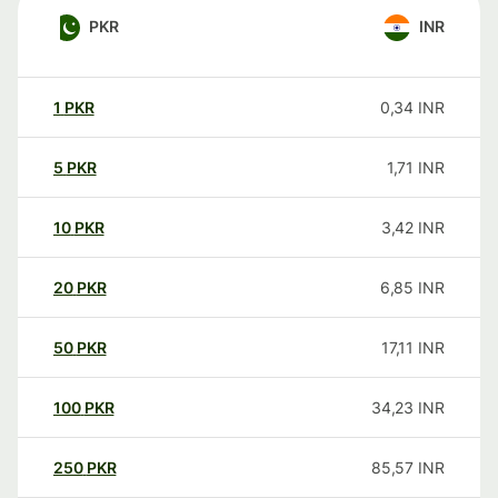
PKR
INR
1
PKR
0,34
INR
5
PKR
1,71
INR
10
PKR
3,42
INR
20
PKR
6,85
INR
50
PKR
17,11
INR
100
PKR
34,23
INR
250
PKR
85,57
INR