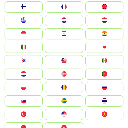
Suomi
France
United Kingdom
Greece
Hrvatska
Magyarország
Indonesia
Israel
India
Italia
JA
Japan
South Korea
Malay
Mexico
Nederland
Norge
Portugal
Polska
România
Россия
Slovensko
Ruoŧŧa
ไทย
Türkiye
United States
Vietnam
中国
中國香港特別行政區