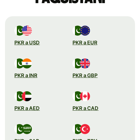
PKR a USD
PKR a EUR
PKR a INR
PKR a GBP
PKR a AED
PKR a CAD