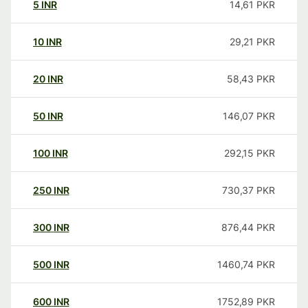
5
INR
14,61
PKR
10
INR
29,21
PKR
20
INR
58,43
PKR
50
INR
146,07
PKR
100
INR
292,15
PKR
250
INR
730,37
PKR
300
INR
876,44
PKR
500
INR
1460,74
PKR
600
INR
1752,89
PKR