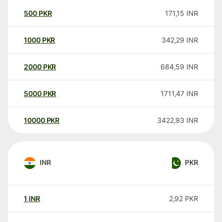
500
PKR
171,15
INR
1000
PKR
342,29
INR
2000
PKR
684,59
INR
5000
PKR
1711,47
INR
10000
PKR
3422,93
INR
INR
PKR
1
INR
2,92
PKR