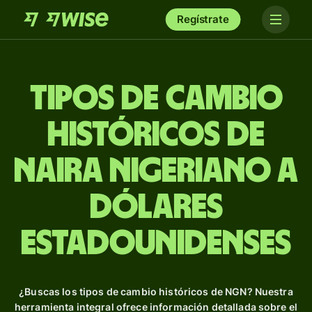
Regístrate
Tipos de Cambio
Históricos de
naira nigeriano a
dólares
estadounidenses
¿Buscas los tipos de cambio históricos de NGN? Nuestra
herramienta integral ofrece información detallada sobre el