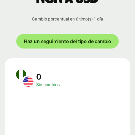
Cambio porcentual en último(s) 1 día
Haz un seguimiento del tipo de cambio
0
Sin cambios