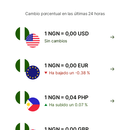
Cambio porcentual en las últimas 24 horas
1 NGN = 0,00 USD
Sin cambios
1 NGN = 0,00 EUR
Ha bajado un -0.38 %
1 NGN = 0,04 PHP
Ha subido un 0.07 %
1 NGN = 0,00 GBP