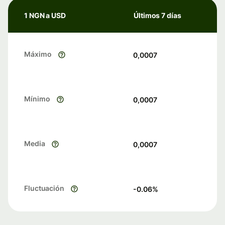
1 NGN a USD
Últimos 7 días
Máximo
0,0007
Mínimo
0,0007
Media
0,0007
Fluctuación
-0.06
%