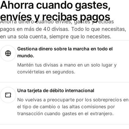
Ahorra cuando gastes,
envíes y recibas pagos
Ahorra dinero cuando envíes, gastes y recibas
pagos en más de 40 divisas. Todo lo que necesitas,
en una sola cuenta, siempre que lo necesites.
Gestiona dinero sobre la marcha en todo el
mundo.
Mantén tus divisas a mano en un solo lugar y
conviértelas en segundos.
Una tarjeta de débito internacional
No vuelvas a preocuparte por los sobreprecios en
el tipo de cambio o las altas comisiones por
transacción cuando gastes en el extranjero.