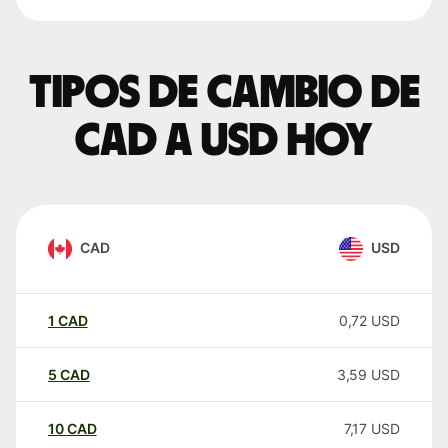
Tipos de cambio de
CAD a USD hoy
CAD
USD
1
CAD
0,72
USD
5
CAD
3,59
USD
10
CAD
7,17
USD