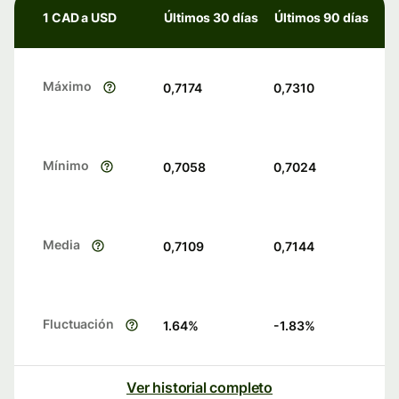
1 CAD a USD
Últimos 30 días
Últimos 90 días
Máximo
0,7174
0,7310
Mínimo
0,7058
0,7024
Media
0,7109
0,7144
Fluctuación
1.64
%
-1.83
%
Ver historial completo