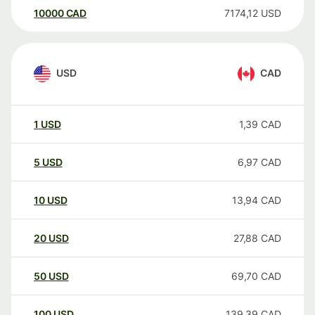
10000
CAD
7174,12
USD
USD
CAD
1
USD
1,39
CAD
5
USD
6,97
CAD
10
USD
13,94
CAD
20
USD
27,88
CAD
50
USD
69,70
CAD
100
USD
139,39
CAD