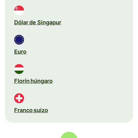
Dólar de Singapur
Euro
Florín húngaro
Franco suizo