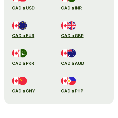
CAD a USD
CAD a INR
CAD a EUR
CAD a GBP
CAD a PKR
CAD a AUD
CAD a CNY
CAD a PHP