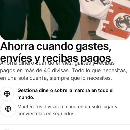
Ahorra cuando gastes,
envíes y recibas pagos
Ahorra dinero cuando envíes, gastes y recibas
pagos en más de 40 divisas. Todo lo que necesitas,
en una sola cuenta, siempre que lo necesites.
Gestiona dinero sobre la marcha en todo el
mundo.
Mantén tus divisas a mano en un solo lugar y
conviértelas en segundos.