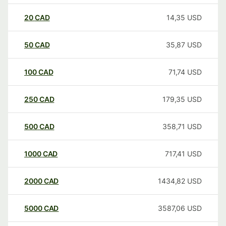
20
CAD
14,35
USD
50
CAD
35,87
USD
100
CAD
71,74
USD
250
CAD
179,35
USD
500
CAD
358,71
USD
1000
CAD
717,41
USD
2000
CAD
1434,82
USD
5000
CAD
3587,06
USD