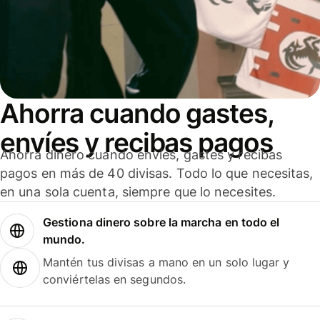
Ahorra cuando gastes,
envíes y recibas pagos
Ahorra dinero cuando envíes, gastes y recibas
pagos en más de 40 divisas. Todo lo que necesitas,
en una sola cuenta, siempre que lo necesites.
Gestiona dinero sobre la marcha en todo el
mundo.
Mantén tus divisas a mano en un solo lugar y
conviértelas en segundos.