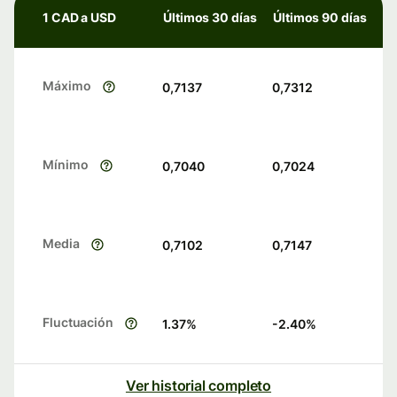
1 CAD a USD
Últimos 30 días
Últimos 90 días
Máximo
0,7137
0,7312
Mínimo
0,7040
0,7024
Media
0,7102
0,7147
Fluctuación
1.37
%
-2.40
%
Ver historial completo