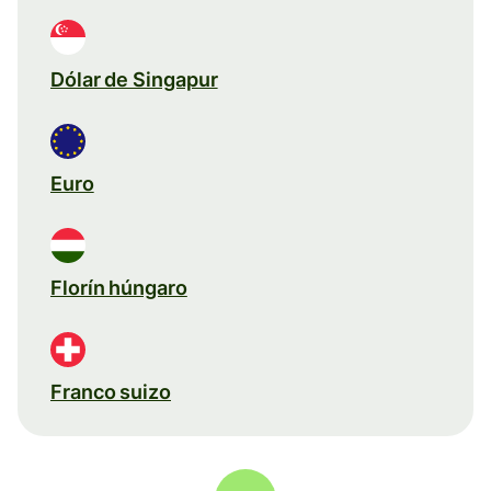
Dólar de Singapur
Euro
Florín húngaro
Franco suizo