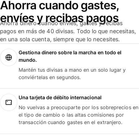
Ahorra cuando gastes,
envíes y recibas pagos
Ahorra dinero cuando envíes, gastes y recibas
pagos en más de 40 divisas. Todo lo que necesitas,
en una sola cuenta, siempre que lo necesites.
Gestiona dinero sobre la marcha en todo el
mundo.
Mantén tus divisas a mano en un solo lugar y
conviértelas en segundos.
Una tarjeta de débito internacional
No vuelvas a preocuparte por los sobreprecios en
el tipo de cambio o las altas comisiones por
transacción cuando gastes en el extranjero.