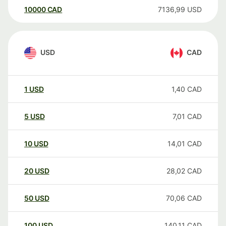
10000
CAD
7136,99
USD
USD
CAD
1
USD
1,40
CAD
5
USD
7,01
CAD
10
USD
14,01
CAD
20
USD
28,02
CAD
50
USD
70,06
CAD
100
USD
140,11
CAD