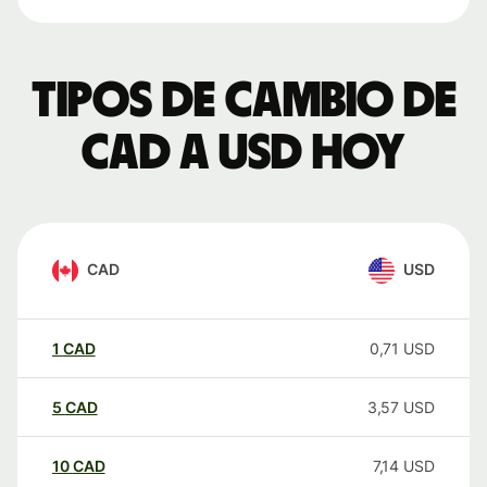
Tipos de cambio de
CAD a USD hoy
CAD
USD
1
CAD
0,71
USD
5
CAD
3,57
USD
10
CAD
7,14
USD