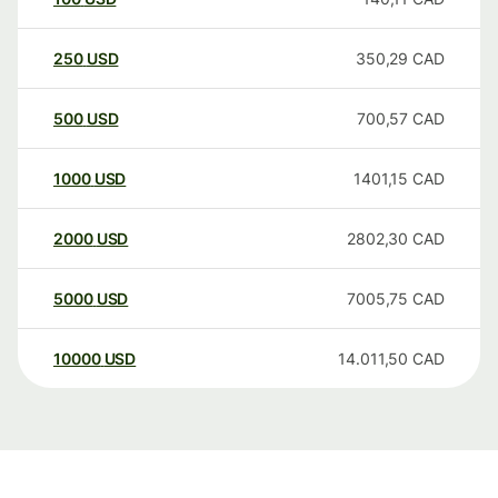
250
USD
350,29
CAD
500
USD
700,57
CAD
1000
USD
1401,15
CAD
2000
USD
2802,30
CAD
5000
USD
7005,75
CAD
10000
USD
14.011,50
CAD