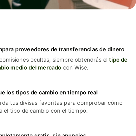
para proveedores de transferencias de dinero
 comisiones ocultas, siempre obtendrás el
tipo de
bio medio del mercado
con Wise.
ue los tipos de cambio en tiempo real
rda tus divisas favoritas para comprobar cómo
ía el tipo de cambio con el tiempo.
pletamente gratis, sin anuncios