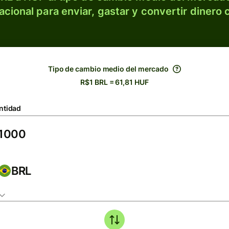
acional para enviar, gastar y convertir dinero 
Tipo de cambio medio del mercado
R$1 BRL = 61,81 HUF
ntidad
BRL