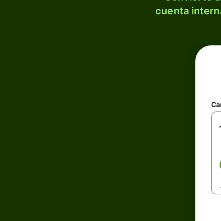
cuenta intern
Ca