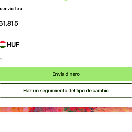
 convierte a
HUF
Envía dinero
Haz un seguimiento del tipo de cambio