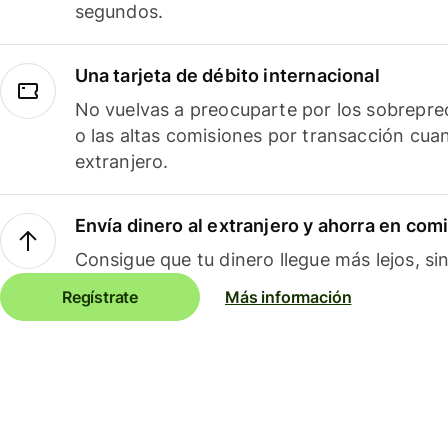
segundos.
Una tarjeta de débito internacional
No vuelvas a preocuparte por los sobreprec
o las altas comisiones por transacción cua
extranjero.
Envía dinero al extranjero y ahorra en com
Consigue que tu dinero llegue más lejos, sin
Regístrate
Más información