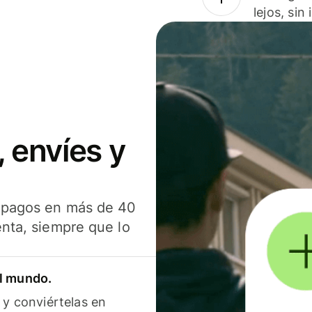
lejos, sin
 envíes y
s pagos en más de 40
enta, siempre que lo
el mundo.
 y conviértelas en