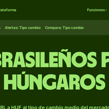
lataforma
Funciones
s
Alertas: Tipo cambio
Compara: Tipo cambio
brasileños 
húngaros
RL a HUF al tipo de cambio medio del mercado