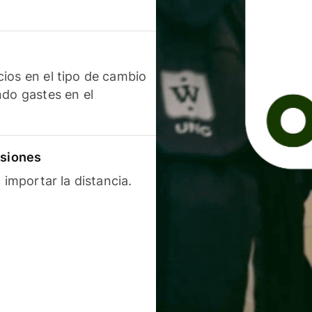
ios en el tipo de cambio
ndo gastes en el
isiones
 importar la distancia.