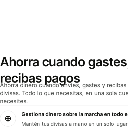
Ahorra cuando gastes,
recibas pagos
Ahorra dinero cuando envíes, gastes y reciba
divisas. Todo lo que necesitas, en una sola cu
necesites.
Gestiona dinero sobre la marcha en todo 
Mantén tus divisas a mano en un solo lugar