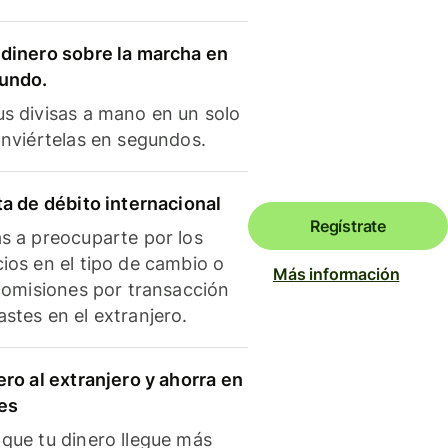
dinero sobre la marcha en
mundo.
s divisas a mano en un solo
onviértelas en segundos.
ta de débito internacional
Regístrate
s a preocuparte por los
ios en el tipo de cambio o
Más información
 comisiones por transacción
stes en el extranjero.
ero al extranjero y ahorra en
es
que tu dinero llegue más