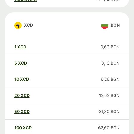
XCD
BGN
1
XCD
0,63
BGN
5
XCD
3,13
BGN
10
XCD
6,26
BGN
20
XCD
12,52
BGN
50
XCD
31,30
BGN
100
XCD
62,60
BGN