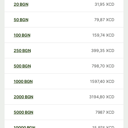
20
BGN
31,95
XCD
50
BGN
79,87
XCD
100
BGN
159,74
XCD
250
BGN
399,35
XCD
500
BGN
798,70
XCD
1000
BGN
1597,40
XCD
2000
BGN
3194,80
XCD
5000
BGN
7987
XCD
10000
BGN
15.974
XCD