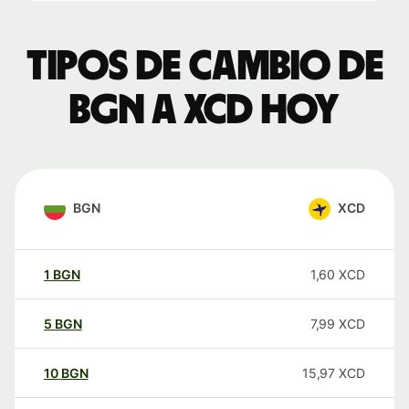
Tipos de cambio de
BGN a XCD hoy
BGN
XCD
1
BGN
1,60
XCD
5
BGN
7,99
XCD
10
BGN
15,97
XCD