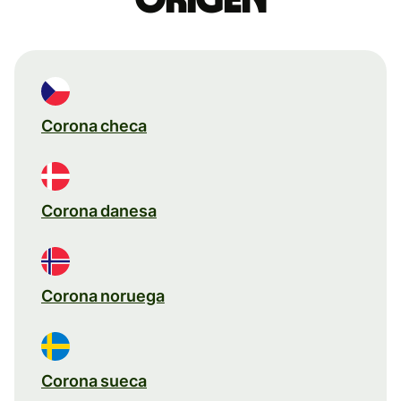
Corona checa
Corona danesa
Corona noruega
Corona sueca