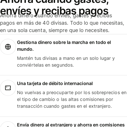
envíes y recibas pagos
Ahorra dinero cuando envíes, gastes y recibas
pagos en más de 40 divisas. Todo lo que necesitas,
en una sola cuenta, siempre que lo necesites.
Gestiona dinero sobre la marcha en todo el
mundo.
Mantén tus divisas a mano en un solo lugar y
conviértelas en segundos.
Una tarjeta de débito internacional
No vuelvas a preocuparte por los sobreprecios en
el tipo de cambio o las altas comisiones por
transacción cuando gastes en el extranjero.
Envía dinero al extranjero y ahorra en comisiones