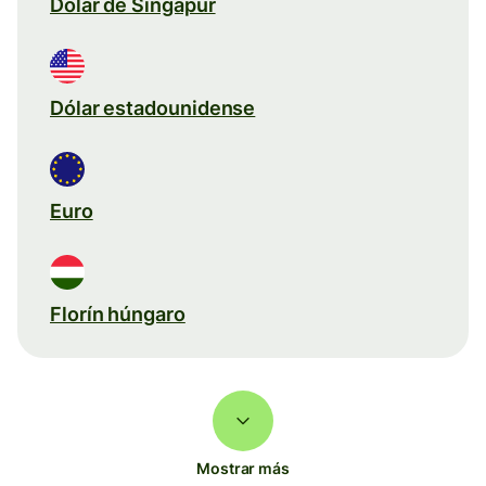
Dólar de Singapur
Dólar estadounidense
Euro
Florín húngaro
Mostrar más