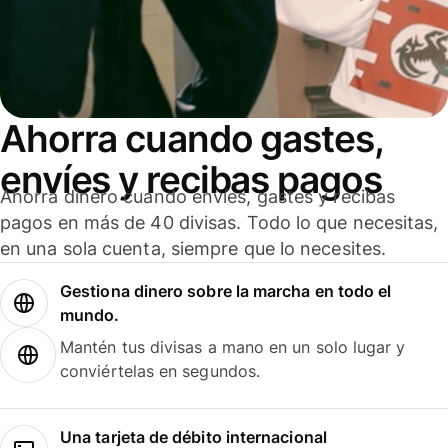
Ahorra cuando gastes,
envíes y recibas pagos
Ahorra dinero cuando envíes, gastes y recibas
pagos en más de 40 divisas. Todo lo que necesitas,
en una sola cuenta, siempre que lo necesites.
Gestiona dinero sobre la marcha en todo el
mundo.
Mantén tus divisas a mano en un solo lugar y
conviértelas en segundos.
Una tarjeta de débito internacional