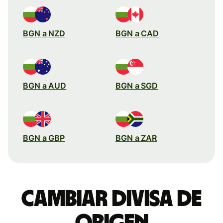
BGN a NZD
BGN a CAD
BGN a AUD
BGN a SGD
BGN a GBP
BGN a ZAR
Cambiar divisa de
origen