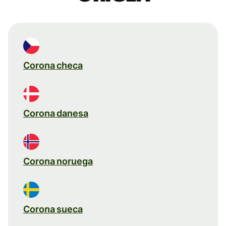
Corona checa
Corona danesa
Corona noruega
Corona sueca