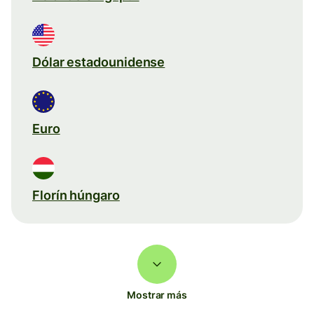
Dólar estadounidense
Euro
Florín húngaro
Mostrar más