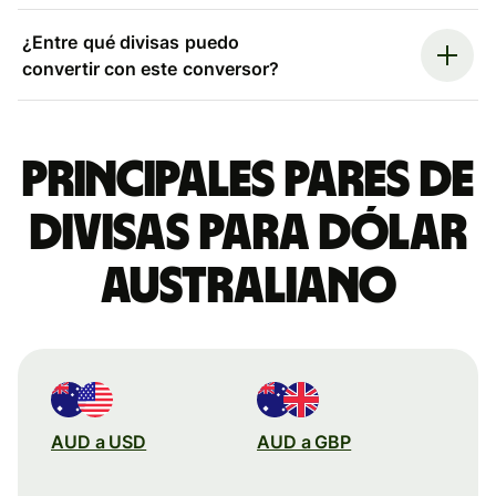
¿Entre qué divisas puedo
convertir con este conversor?
Principales pares de
divisas para dólar
australiano
AUD a USD
AUD a GBP