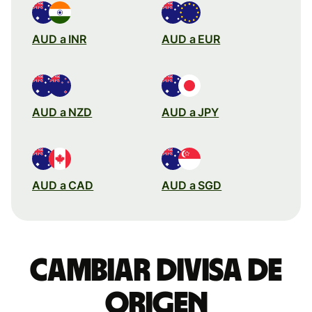
AUD a INR
AUD a EUR
AUD a NZD
AUD a JPY
AUD a CAD
AUD a SGD
Cambiar divisa de
origen