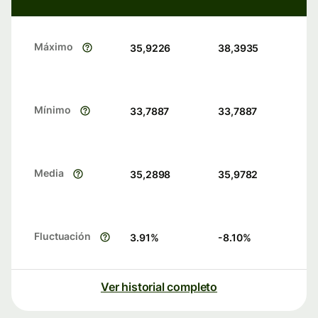
Máximo
35,9226
38,3935
Mínimo
33,7887
33,7887
Media
35,2898
35,9782
Fluctuación
3.91
%
-8.10
%
Ver historial completo