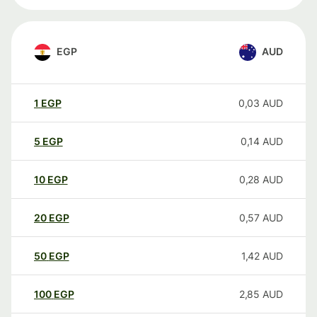
EGP
AUD
1
EGP
0,03
AUD
5
EGP
0,14
AUD
10
EGP
0,28
AUD
20
EGP
0,57
AUD
50
EGP
1,42
AUD
100
EGP
2,85
AUD