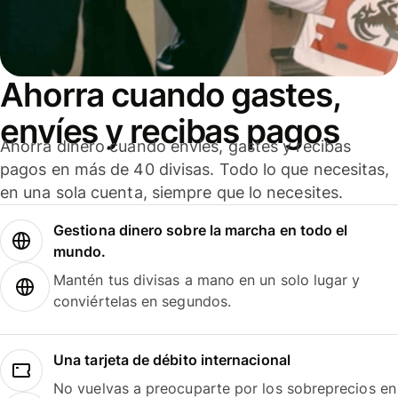
Ahorra cuando gastes,
envíes y recibas pagos
Ahorra dinero cuando envíes, gastes y recibas
pagos en más de 40 divisas. Todo lo que necesitas,
en una sola cuenta, siempre que lo necesites.
Gestiona dinero sobre la marcha en todo el
mundo.
Mantén tus divisas a mano en un solo lugar y
conviértelas en segundos.
Una tarjeta de débito internacional
No vuelvas a preocuparte por los sobreprecios en