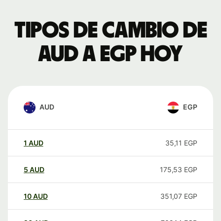
Tipos de cambio de
AUD a EGP hoy
AUD
EGP
1
AUD
35,11
EGP
5
AUD
175,53
EGP
10
AUD
351,07
EGP