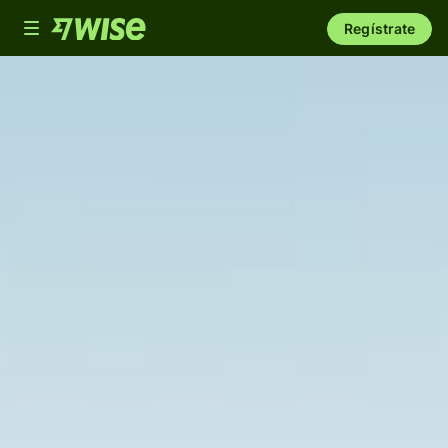
Toggle
Regístrate
navigation