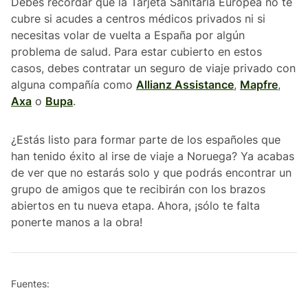
Debes recordar que la Tarjeta Sanitaria Europea no te
cubre si acudes a centros médicos privados ni si
necesitas volar de vuelta a España por algún
problema de salud. Para estar cubierto en estos
casos, debes contratar un seguro de viaje privado con
alguna compañía como
Allianz Assistance
,
Mapfre
,
Axa
o
Bupa
.
¿Estás listo para formar parte de los españoles que
han tenido éxito al irse de viaje a Noruega? Ya acabas
de ver que no estarás solo y que podrás encontrar un
grupo de amigos que te recibirán con los brazos
abiertos en tu nueva etapa. Ahora, ¡sólo te falta
ponerte manos a la obra!
Fuentes: