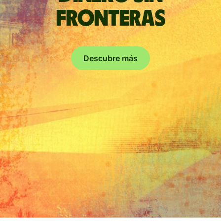
fronteras
Descubre más