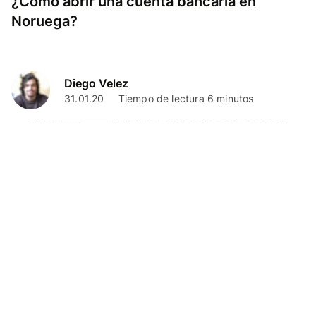
¿Cómo abrir una cuenta bancaria en
Noruega?
Diego Velez
31.01.20
Tiempo de lectura 6 minutos
Vivir en el Extranjero
Guía completa para vivir y sobrevivir en
Noruega