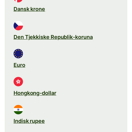
Dansk krone
Den Tjekkiske Republik-koruna
Euro
Hongkong-dollar
Indisk rupee