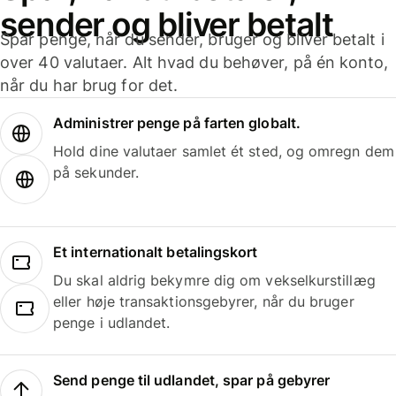
sender og bliver betalt
Spar penge, når du sender, bruger og bliver betalt i
over 40 valutaer. Alt hvad du behøver, på én konto,
når du har brug for det.
Administrer penge på farten globalt.
Hold dine valutaer samlet ét sted, og omregn dem
på sekunder.
Et internationalt betalingskort
Du skal aldrig bekymre dig om vekselkurstillæg
eller høje transaktionsgebyrer, når du bruger
penge i udlandet.
Send penge til udlandet, spar på gebyrer