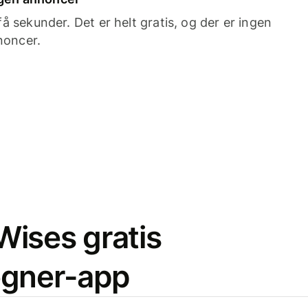
 sekunder. Det er helt gratis, og der er ingen
noncer.
ises gratis
egner-app