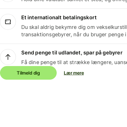
Et internationalt betalingskort
Du skal aldrig bekymre dig om vekselkurstil
transaktionsgebyrer, når du bruger penge i
Send penge til udlandet, spar på gebyrer
Få dine penge til at strække længere, uans
Tilmeld dig
Lær mere