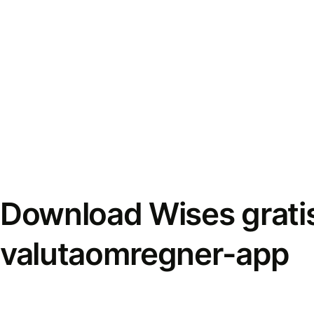
Download Wises grati
valutaomregner-app