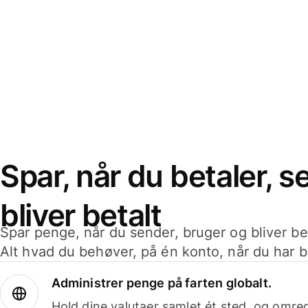
Spar, når du betaler, 
bliver betalt
Spar penge, når du sender, bruger og bliver bet
Alt hvad du behøver, på én konto, når du har b
Administrer penge på farten globalt.
Hold dine valutaer samlet ét sted, og omr