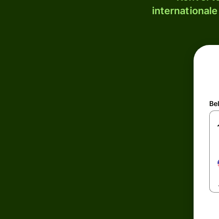
internationale
Be