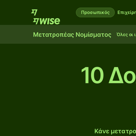
Προσωπικός
Επιχείρ
Μετατροπέας Νομίσματος
Όλες οι 
10 Δ
Κάνε μετατρο