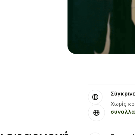
Σύγκριν
Χωρίς κρ
συναλλαγ