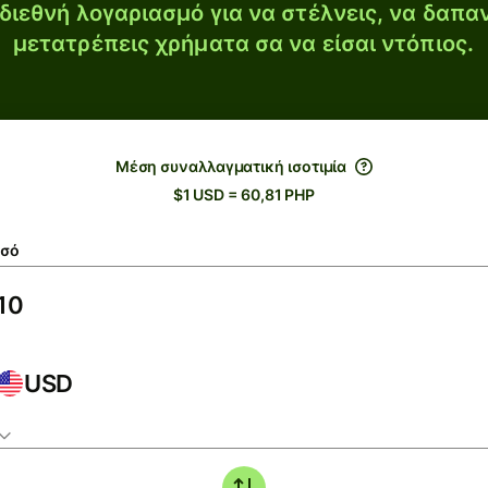
διεθνή λογαριασμό για να στέλνεις, να δαπα
μετατρέπεις χρήματα σα να είσαι ντόπιος.
Μέση συναλλαγματική ισοτιμία
$1 USD = 60,81 PHP
σό
USD