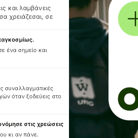
ις και λαμβάνεις
α χρειάζεσαι, σε
 παγκοσμίως.
ε ένα σημείο και
ις συναλλαγματικές
γών όταν ξοδεύεις στο
ονόμησε στις χρεώσεις
ου κι αν πάνε.