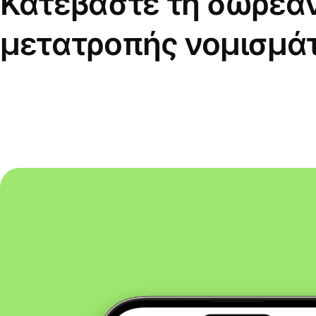
Κατεβάστε τη δωρεά
μετατροπής νομισμά