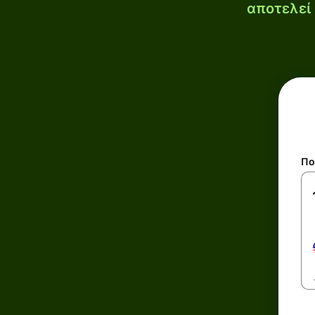
αποτελεί 
Πο