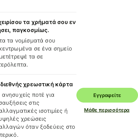
χειρίσου τα χρήματά σου εν
ήσει, παγκοσμίως.
τα τα νομίσματά σου
κεντρωμένα σε ένα σημείο
 μετέτρεψέ τα σε
τερόλεπτα.
 διεθνής χρεωστική κάρτα
 ανησυχείς ποτέ για
Εγγραφείτε
σαυξήσεις στις
Μάθε περισσότερα
αλλαγματικές ισοτιμίες ή
 υψηλές χρεώσεις
αλλαγών όταν ξοδεύεις στο
τερικό.