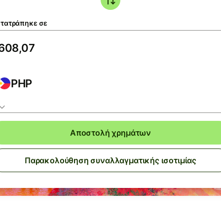
τατράπηκε σε
PHP
Αποστολή χρημάτων
Παρακολούθηση συναλλαγματικής ισοτιμίας