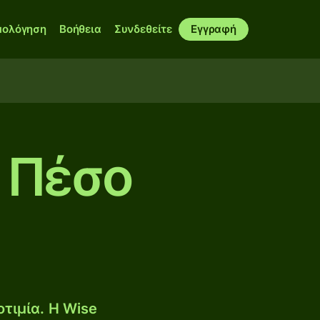
μολόγηση
Βοήθεια
Συνδεθείτε
Εγγραφή
 Πέσο
τιμία. Η Wise