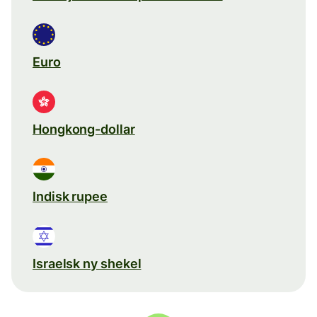
Euro
Hongkong-dollar
Indisk rupee
Israelsk ny shekel