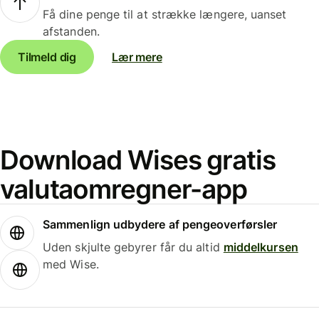
Få dine penge til at strække længere, uanset
afstanden.
Tilmeld dig
Lær mere
Download Wises gratis
valutaomregner-app
Sammenlign udbydere af pengeoverførsler
Uden skjulte gebyrer får du altid
middelkursen
med Wise.