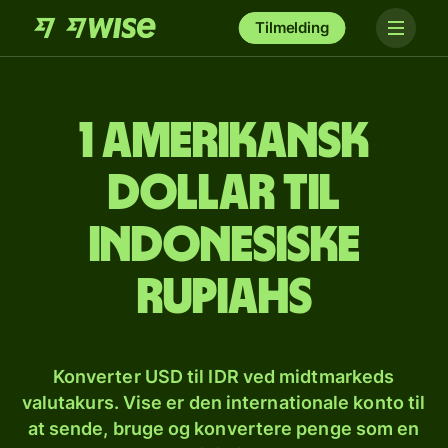
Tilmelding
1 amerikansk
dollar til
indonesiske
rupiahs
Konverter USD til IDR ved midtmarkeds
valutakurs. Vise er den internationale konto til
at sende, bruge og konvertere penge som en