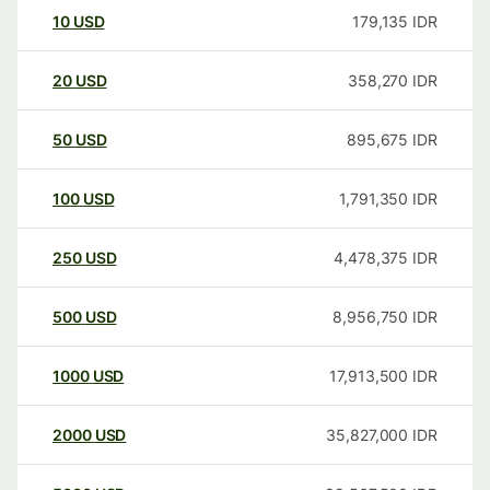
10
USD
179,135
IDR
20
USD
358,270
IDR
50
USD
895,675
IDR
100
USD
1,791,350
IDR
250
USD
4,478,375
IDR
500
USD
8,956,750
IDR
1000
USD
17,913,500
IDR
2000
USD
35,827,000
IDR