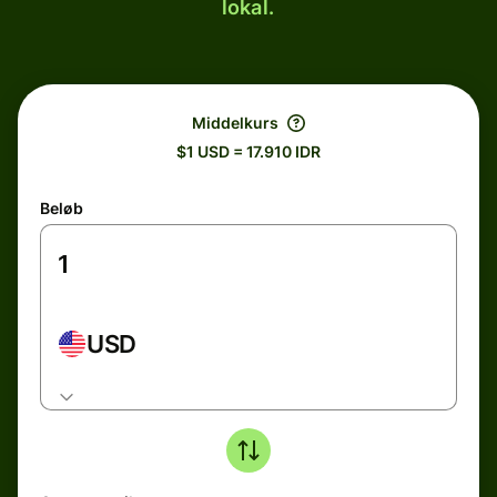
lokal.
Middelkurs
$1 USD = 17.910 IDR
Beløb
USD