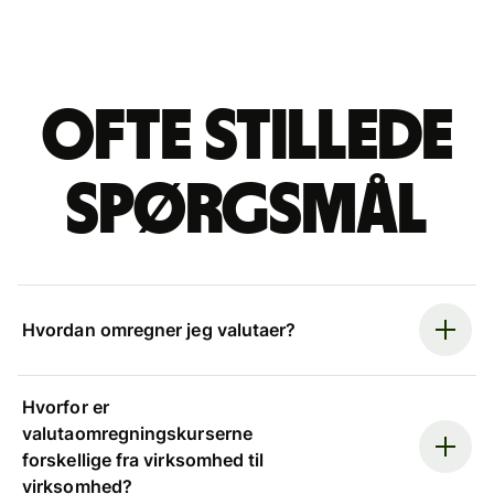
Ofte stillede
spørgsmål
Hvordan omregner jeg valutaer?
Hvorfor er
valutaomregningskurserne
forskellige fra virksomhed til
virksomhed?