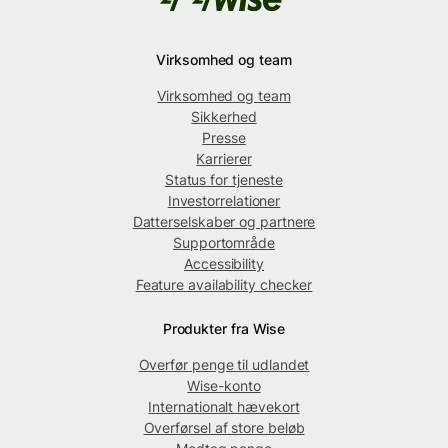
Virksomhed og team
Virksomhed og team
Sikkerhed
Presse
Karrierer
Status for tjeneste
Investorrelationer
Datterselskaber og partnere
Supportområde
Accessibility
Feature availability checker
Produkter fra Wise
Overfør penge til udlandet
Wise-konto
Internationalt hævekort
Overførsel af store beløb