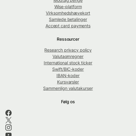
Modtag penge
Wise-platform
Virksomhedshævekort
Samlede betalinger
Accept card payments
Ressourcer
Research privacy policy
Valutaomregner
International stock ticker
Swift/BIC-koder
IBAN-koder
Kursvarsler
Sammenlign valutakurser
Følg os