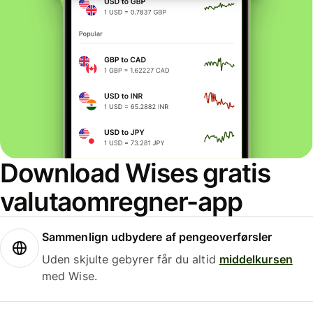
Download Wises gratis
valutaomregner-app
Sammenlign udbydere af pengeoverførsler
Uden skjulte gebyrer får du altid
middelkursen
med Wise.