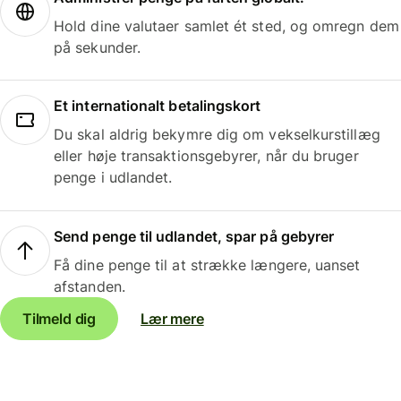
Hold dine valutaer samlet ét sted, og omregn dem
på sekunder.
Et internationalt betalingskort
Du skal aldrig bekymre dig om vekselkurstillæg
eller høje transaktionsgebyrer, når du bruger
penge i udlandet.
Send penge til udlandet, spar på gebyrer
Få dine penge til at strække længere, uanset
afstanden.
Tilmeld dig
Lær mere