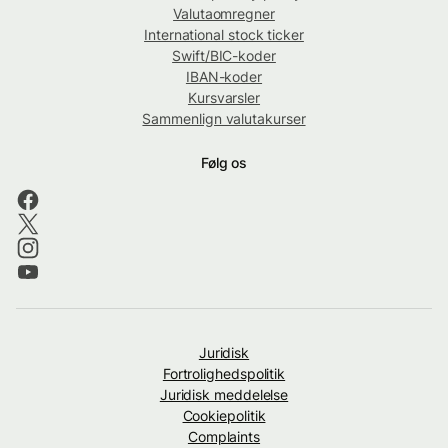
Valutaomregner
International stock ticker
Swift/BIC-koder
IBAN-koder
Kursvarsler
Sammenlign valutakurser
Følg os
Juridisk
Fortrolighedspolitik
Juridisk meddelelse
Cookiepolitik
Complaints