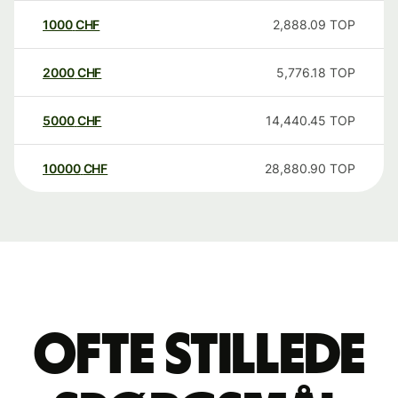
1000
CHF
2,888.09
TOP
2000
CHF
5,776.18
TOP
5000
CHF
14,440.45
TOP
10000
CHF
28,880.90
TOP
Ofte stillede