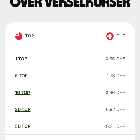
over vekselkurser
TOP
CHF
1
TOP
0.35
CHF
5
TOP
1.73
CHF
10
TOP
3.46
CHF
20
TOP
6.92
CHF
50
TOP
17.31
CHF