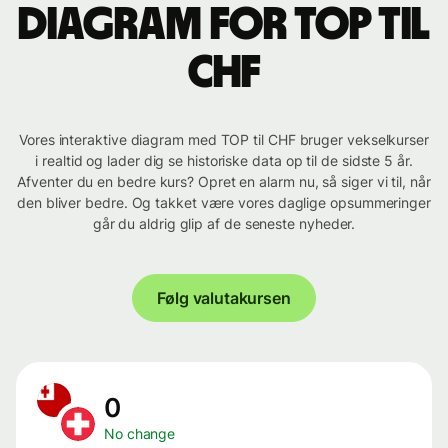
Diagram for TOP til
CHF
Vores interaktive diagram med TOP til CHF bruger vekselkurser
i realtid og lader dig se historiske data op til de sidste 5 år.
Afventer du en bedre kurs? Opret en alarm nu, så siger vi til, når
den bliver bedre. Og takket være vores daglige opsummeringer
går du aldrig glip af de seneste nyheder.
Følg valutakursen
0
No change