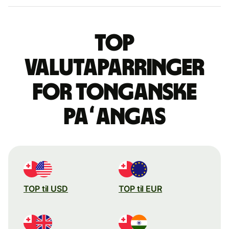
Top
valutaparringer
for tonganske
paʻangas
TOP til USD
TOP til EUR