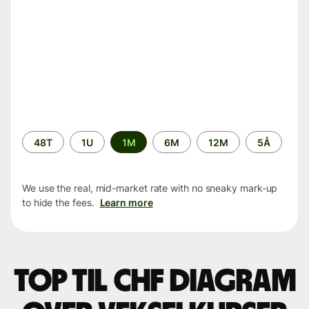
Time
48T
1U
1M
6M
12M
5Å
period
We use the real, mid-market rate with no sneaky mark-up
to hide the fees.
Learn more
TOP til CHF Diagram