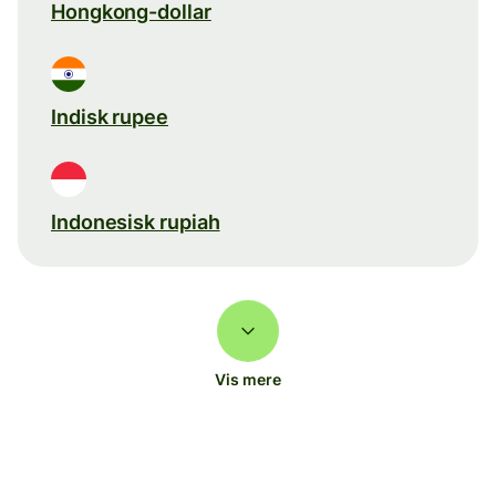
Hongkong-dollar
Indisk rupee
Indonesisk rupiah
Vis mere