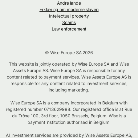
Andre lande
Erklæring om moderne slaveri
Intellectual property
Scams
Law enforcement
© Wise Europe SA 2026
This website is jointly operated by Wise Europe SA and Wise
Assets Europe AS. Wise Europe SA is responsible for any
content related to payment services. Wise Assets Europe AS is
responsible for any content related to investment services,
including marketing.
Wise Europe SA is a company incorporated in Belgium with
registered number 0713629988. Our registered office is at Rue
du Trône 100, 3rd floor, 1050 Brussels, Belgium. Wise is a
payment institution authorised in Belgium.
All investment services are provided by Wise Assets Europe AS,