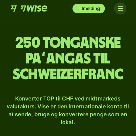
Tilmelding
250 tonganske
paʻangas til
schweizerfranc
Konverter TOP til CHF ved midtmarkeds
valutakurs. Vise er den internationale konto til
at sende, bruge og konvertere penge som en
lokal.