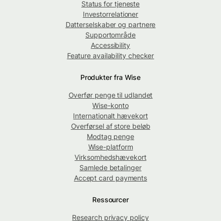
Status for tjeneste
Investorrelationer
Datterselskaber og partnere
Supportområde
Accessibility
Feature availability checker
Produkter fra Wise
Overfør penge til udlandet
Wise-konto
Internationalt hævekort
Overførsel af store beløb
Modtag penge
Wise-platform
Virksomhedshævekort
Samlede betalinger
Accept card payments
Ressourcer
Research privacy policy