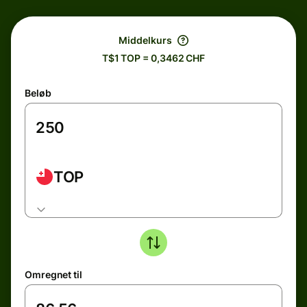
Middelkurs
T$1 TOP = 0,3462 CHF
Beløb
TOP
Omregnet til