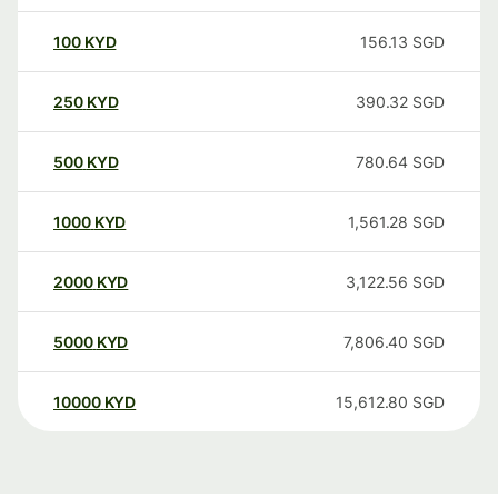
100
KYD
156.13
SGD
250
KYD
390.32
SGD
500
KYD
780.64
SGD
1000
KYD
1,561.28
SGD
2000
KYD
3,122.56
SGD
5000
KYD
7,806.40
SGD
10000
KYD
15,612.80
SGD