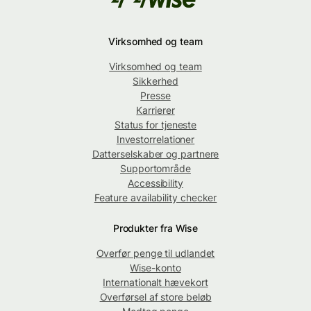
Virksomhed og team
Virksomhed og team
Sikkerhed
Presse
Karrierer
Status for tjeneste
Investorrelationer
Datterselskaber og partnere
Supportområde
Accessibility
Feature availability checker
Produkter fra Wise
Overfør penge til udlandet
Wise-konto
Internationalt hævekort
Overførsel af store beløb