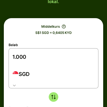
lokal.
Middelkurs
S$1 SGD = 0,6405 KYD
Beløb
SGD