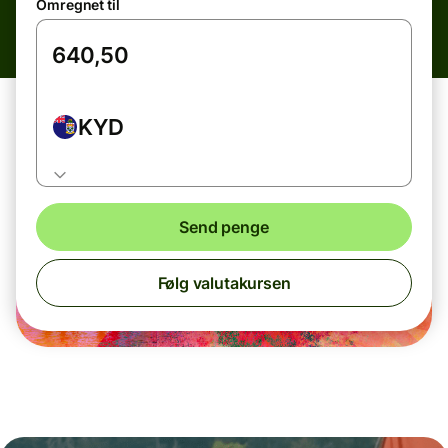
Omregnet til
KYD
Send penge
Følg valutakursen