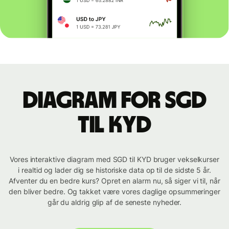
Diagram for SGD
til KYD
Vores interaktive diagram med SGD til KYD bruger vekselkurser
i realtid og lader dig se historiske data op til de sidste 5 år.
Afventer du en bedre kurs? Opret en alarm nu, så siger vi til, når
den bliver bedre. Og takket være vores daglige opsummeringer
går du aldrig glip af de seneste nyheder.