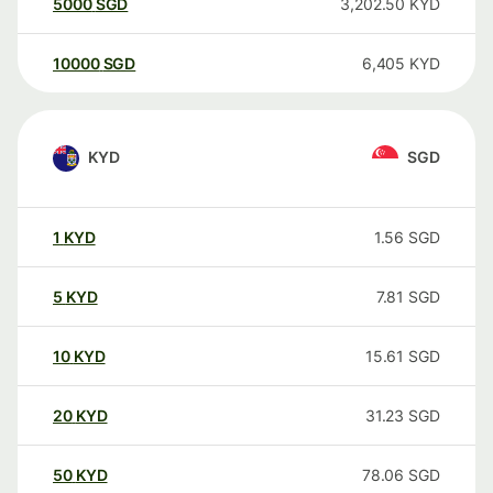
5000
SGD
3,202.50
KYD
10000
SGD
6,405
KYD
KYD
SGD
1
KYD
1.56
SGD
5
KYD
7.81
SGD
10
KYD
15.61
SGD
20
KYD
31.23
SGD
50
KYD
78.06
SGD