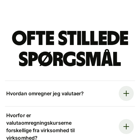
Ofte stillede
spørgsmål
Hvordan omregner jeg valutaer?
Hvorfor er
valutaomregningskurserne
forskellige fra virksomhed til
virksomhed?