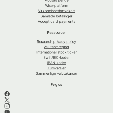
Modtag penge
Wise-platform
Virksomhedshævekort
Samlede betalinger
Accept card payments
Ressourcer
Research privacy policy
Valutaomregner
International stock ticker
Swift/BIC-koder
IBAN-koder
Kursvarsler
Sammenlign valutakurser
Følg os