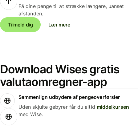
Få dine penge til at strække længere, uanset
afstanden.
Tilmeld dig
Lær mere
Download Wises gratis
valutaomregner-app
Sammenlign udbydere af pengeoverførsler
Uden skjulte gebyrer får du altid
middelkursen
med Wise.