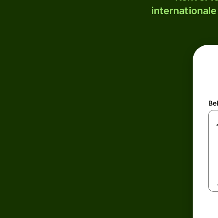
internationale
Be