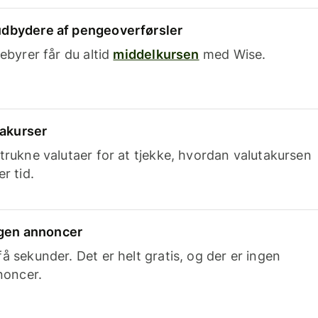
dbydere af pengeoverførsler
ebyrer får du altid
middelkursen
med Wise.
takurser
trukne valutaer for at tjekke, hvordan valutakursen
r tid.
ingen annoncer
 sekunder. Det er helt gratis, og der er ingen
noncer.