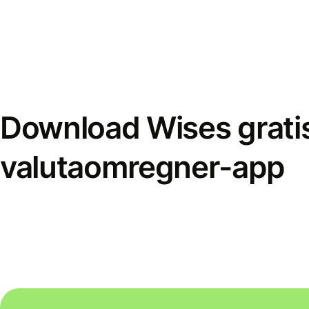
Download Wises grati
valutaomregner-app