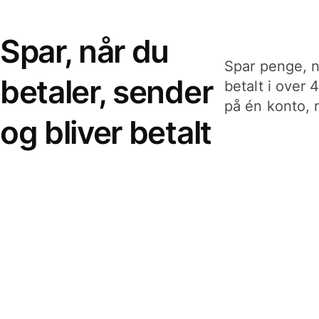
Spar, når du
Spar penge, n
betaler, sender
betalt i over 
på én konto, n
og bliver betalt