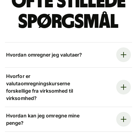
Ofte stillede
spørgsmål
Hvordan omregner jeg valutaer?
Hvorfor er
valutaomregningskurserne
forskellige fra virksomhed til
virksomhed?
Hvordan kan jeg omregne mine
penge?