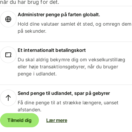
når du har brug for det.
Administrer penge på farten globalt.
Hold dine valutaer samlet ét sted, og omregn dem
på sekunder.
Et internationalt betalingskort
Du skal aldrig bekymre dig om vekselkurstillæg
eller høje transaktionsgebyrer, når du bruger
penge i udlandet.
Send penge til udlandet, spar på gebyrer
Få dine penge til at strække længere, uanset
afstanden.
Tilmeld dig
Lær mere