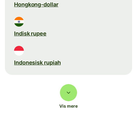
Hongkong-dollar
Indisk rupee
Indonesisk rupiah
Vis mere