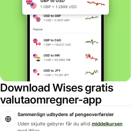
Download Wises gratis
valutaomregner-app
Sammenlign udbydere af pengeoverførsler
Uden skjulte gebyrer får du altid
middelkursen
med Wise.