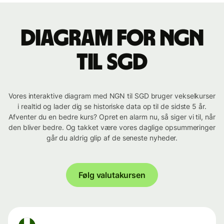
Diagram for NGN
til SGD
Vores interaktive diagram med NGN til SGD bruger vekselkurser
i realtid og lader dig se historiske data op til de sidste 5 år.
Afventer du en bedre kurs? Opret en alarm nu, så siger vi til, når
den bliver bedre. Og takket være vores daglige opsummeringer
går du aldrig glip af de seneste nyheder.
Følg valutakursen