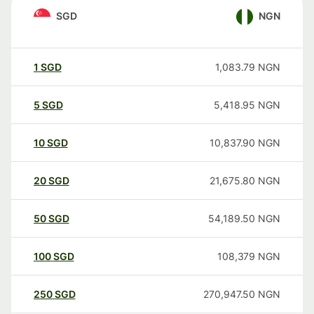
SGD
NGN
1
SGD
1,083.79
NGN
5
SGD
5,418.95
NGN
10
SGD
10,837.90
NGN
20
SGD
21,675.80
NGN
50
SGD
54,189.50
NGN
100
SGD
108,379
NGN
250
SGD
270,947.50
NGN