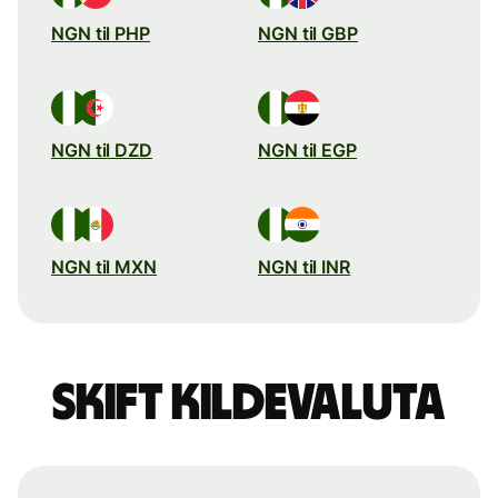
NGN til PHP
NGN til GBP
NGN til DZD
NGN til EGP
NGN til MXN
NGN til INR
Skift kildevaluta