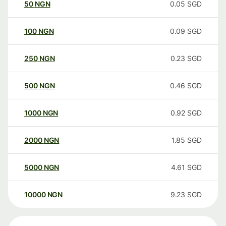
50
NGN
0.05
SGD
100
NGN
0.09
SGD
250
NGN
0.23
SGD
500
NGN
0.46
SGD
1000
NGN
0.92
SGD
2000
NGN
1.85
SGD
5000
NGN
4.61
SGD
10000
NGN
9.23
SGD