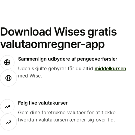
Download Wises gratis
valutaomregner-app
Sammenlign udbydere af pengeoverførsler
Uden skjulte gebyrer får du altid
middelkursen
med Wise.
Følg live valutakurser
Gem dine foretrukne valutaer for at tjekke,
hvordan valutakursen ændrer sig over tid.