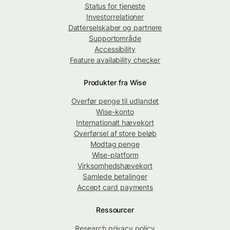
Status for tjeneste
Investorrelationer
Datterselskaber og partnere
Supportområde
Accessibility
Feature availability checker
Produkter fra Wise
Overfør penge til udlandet
Wise-konto
Internationalt hævekort
Overførsel af store beløb
Modtag penge
Wise-platform
Virksomhedshævekort
Samlede betalinger
Accept card payments
Ressourcer
Research privacy policy