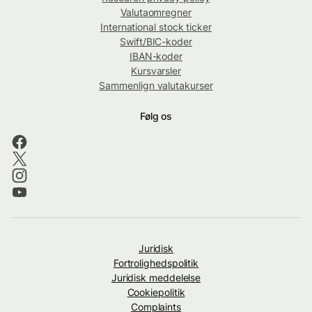
Valutaomregner
International stock ticker
Swift/BIC-koder
IBAN-koder
Kursvarsler
Sammenlign valutakurser
Følg os
Juridisk
Fortrolighedspolitik
Juridisk meddelelse
Cookiepolitik
Complaints