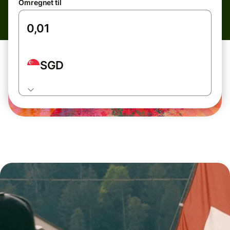
Omregnet til
SGD