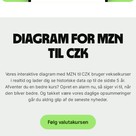
Diagram for MZN
til CZK
Vores interaktive diagram med MZN til CZK bruger vekselkurser
i realtid og lader dig se historiske data op til de sidste 5 år.
Afventer du en bedre kurs? Opret en alarm nu, så siger vi til, når
den bliver bedre. Og takket være vores daglige opsummeringer
går du aldrig glip af de seneste nyheder.
Følg valutakursen