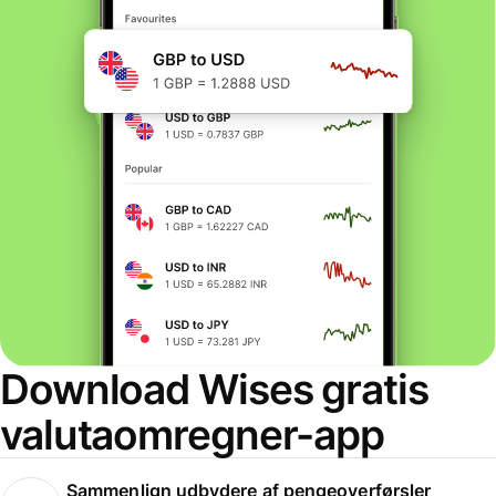
Download Wises gratis
valutaomregner-app
Sammenlign udbydere af pengeoverførsler