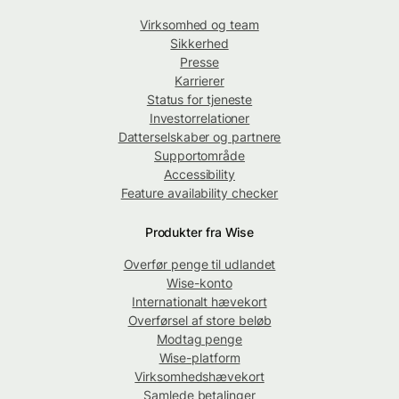
Virksomhed og team
Sikkerhed
Presse
Karrierer
Status for tjeneste
Investorrelationer
Datterselskaber og partnere
Supportområde
Accessibility
Feature availability checker
Produkter fra Wise
Overfør penge til udlandet
Wise-konto
Internationalt hævekort
Overførsel af store beløb
Modtag penge
Wise-platform
Virksomhedshævekort
Samlede betalinger