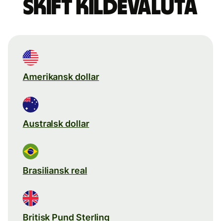
Skift kildevaluta
Amerikansk dollar
Australsk dollar
Brasiliansk real
Britisk Pund Sterling