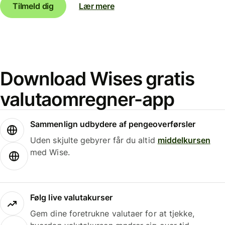
Tilmeld dig
Lær mere
Download Wises gratis
valutaomregner-app
Sammenlign udbydere af pengeoverførsler
Uden skjulte gebyrer får du altid
middelkursen
med Wise.
Følg live valutakurser
Gem dine foretrukne valutaer for at tjekke,