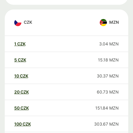
CZK
MZN
1
CZK
3.04
MZN
5
CZK
15.18
MZN
10
CZK
30.37
MZN
20
CZK
60.73
MZN
50
CZK
151.84
MZN
100
CZK
303.67
MZN