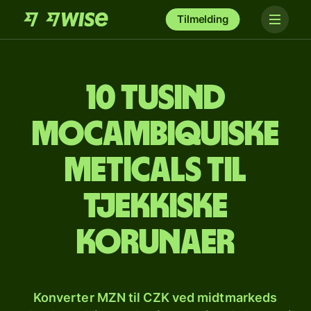
Tilmelding
10 tusind
mocambiquiske
meticals til
tjekkiske
korunaer
Konverter MZN til CZK ved midtmarkeds