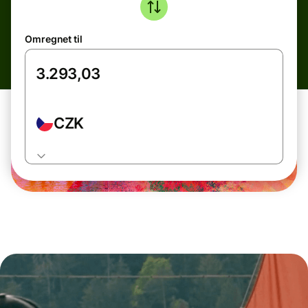
Omregnet til
CZK