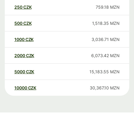
250
CZK
759.18
MZN
500
CZK
1,518.35
MZN
1000
CZK
3,036.71
MZN
2000
CZK
6,073.42
MZN
5000
CZK
15,183.55
MZN
10000
CZK
30,367.10
MZN