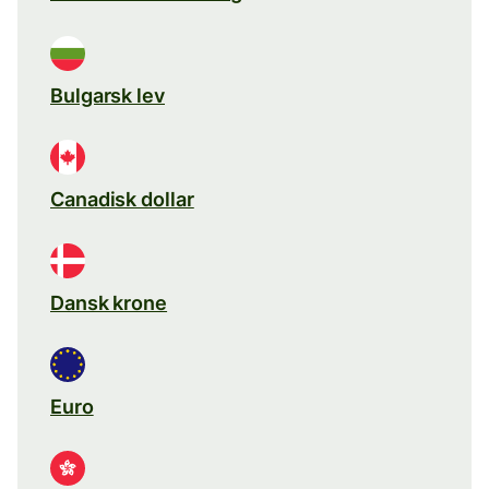
Bulgarsk lev
Canadisk dollar
Dansk krone
Euro