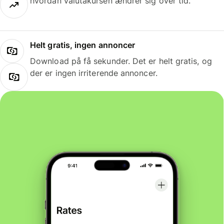
hvordan valutakursen ændrer sig over tid.
Helt gratis, ingen annoncer
Download på få sekunder. Det er helt gratis, og
der er ingen irriterende annoncer.