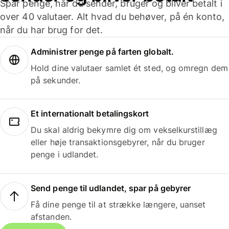
Spar penge, når du sender, bruger og bliver betalt i
over 40 valutaer. Alt hvad du behøver, på én konto,
når du har brug for det.
Administrer penge på farten globalt.
Hold dine valutaer samlet ét sted, og omregn dem
på sekunder.
Et internationalt betalingskort
Du skal aldrig bekymre dig om vekselkurstillæg
eller høje transaktionsgebyrer, når du bruger
penge i udlandet.
Send penge til udlandet, spar på gebyrer
Få dine penge til at strække længere, uanset
afstanden.