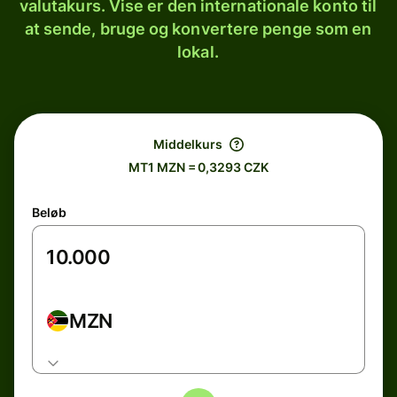
valutakurs. Vise er den internationale konto til
at sende, bruge og konvertere penge som en
lokal.
Middelkurs
MT1 MZN = 0,3293 CZK
Beløb
MZN