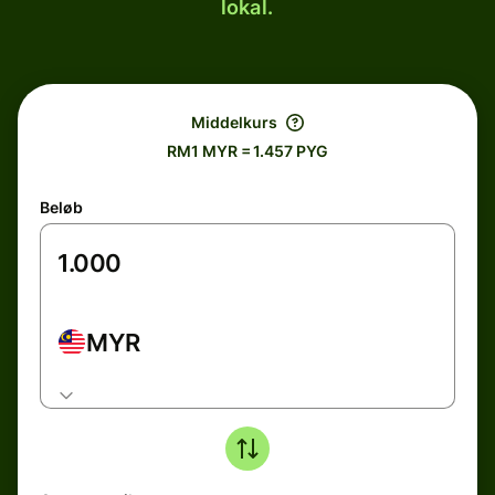
lokal.
Middelkurs
RM1 MYR = 1.457 PYG
Beløb
MYR