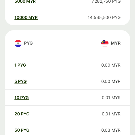
5000
MYR
7,282,750
PYG
10000
MYR
14,565,500
PYG
PYG
MYR
1
PYG
0.00
MYR
5
PYG
0.00
MYR
10
PYG
0.01
MYR
20
PYG
0.01
MYR
50
PYG
0.03
MYR