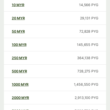
10
MYR
14,566
PYG
20
MYR
29,131
PYG
50
MYR
72,828
PYG
100
MYR
145,655
PYG
250
MYR
364,138
PYG
500
MYR
728,275
PYG
1000
MYR
1,456,550
PYG
2000
MYR
2,913,100
PYG