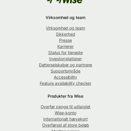
Virksomhed og team
Virksomhed og team
Sikkerhed
Presse
Karrierer
Status for tjeneste
Investorrelationer
Datterselskaber og partnere
Supportområde
Accessibility
Feature availability checker
Produkter fra Wise
Overfør penge til udlandet
Wise-konto
Internationalt hævekort
Overførsel af store beløb