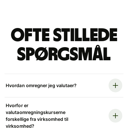
Ofte stillede
spørgsmål
Hvordan omregner jeg valutaer?
Hvorfor er
valutaomregningskurserne
forskellige fra virksomhed til
virksomhed?