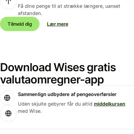
Få dine penge til at strække længere, uanset
afstanden.
Tilmeld dig
Lær mere
Download Wises gratis
valutaomregner-app
Sammenlign udbydere af pengeoverførsler
Uden skjulte gebyrer får du altid
middelkursen
med Wise.