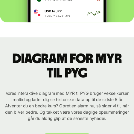
Diagram for MYR
til PYG
Vores interaktive diagram med MYR til PYG bruger vekselkurser
i realtid og lader dig se historiske data op til de sidste 5 år.
Afventer du en bedre kurs? Opret en alarm nu, så siger vi til, når
den bliver bedre. Og takket være vores daglige opsummeringer
går du aldrig glip af de seneste nyheder.