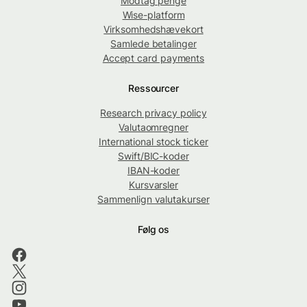
Modtag penge
Wise-platform
Virksomhedshævekort
Samlede betalinger
Accept card payments
Ressourcer
Research privacy policy
Valutaomregner
International stock ticker
Swift/BIC-koder
IBAN-koder
Kursvarsler
Sammenlign valutakurser
Følg os