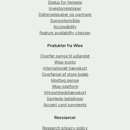
Status for tjeneste
Investorrelationer
Datterselskaber og partnere
Supportområde
Accessibility
Feature availability checker
Produkter fra Wise
Overfør penge til udlandet
Wise-konto
Internationalt hævekort
Overførsel af store beløb
Modtag penge
Wise-platform
Virksomhedshævekort
Samlede betalinger
Accept card payments
Ressourcer
Research privacy policy