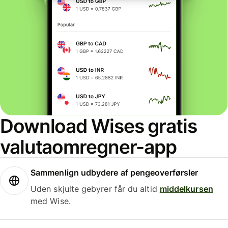
Download Wises gratis
valutaomregner-app
Sammenlign udbydere af pengeoverførsler
Uden skjulte gebyrer får du altid
middelkursen
med Wise.