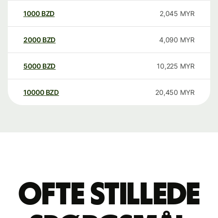
1000
BZD
2,045
MYR
2000
BZD
4,090
MYR
5000
BZD
10,225
MYR
10000
BZD
20,450
MYR
Ofte stillede