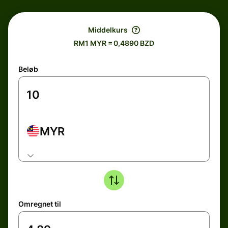
Middelkurs
RM1 MYR = 0,4890 BZD
Beløb
MYR
Omregnet til