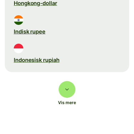
Hongkong-dollar
Indisk rupee
Indonesisk rupiah
Vis mere