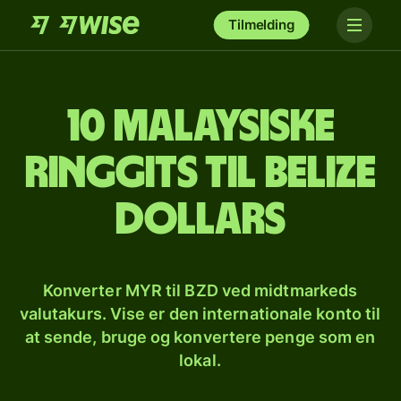
Tilmelding
10 malaysiske
ringgits til belize
dollars
Konverter MYR til BZD ved midtmarkeds
valutakurs. Vise er den internationale konto til
at sende, bruge og konvertere penge som en
lokal.