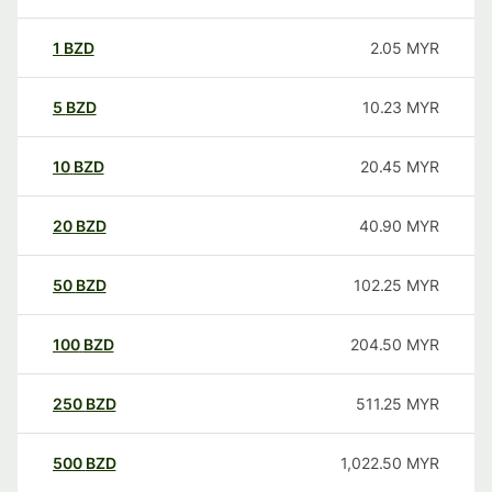
1
BZD
2.05
MYR
5
BZD
10.23
MYR
10
BZD
20.45
MYR
20
BZD
40.90
MYR
50
BZD
102.25
MYR
100
BZD
204.50
MYR
250
BZD
511.25
MYR
500
BZD
1,022.50
MYR