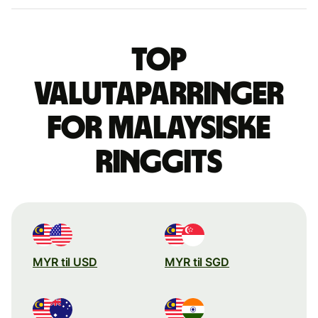
Top
valutaparringer
for malaysiske
ringgits
MYR til USD
MYR til SGD