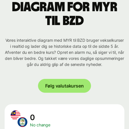
Diagram for MYR
til BZD
Vores interaktive diagram med MYR til BZD bruger vekselkurser
i realtid og lader dig se historiske data op til de sidste 5 år.
Afventer du en bedre kurs? Opret en alarm nu, så siger vi til, når
den bliver bedre. Og takket være vores daglige opsummeringer
går du aldrig glip af de seneste nyheder.
Følg valutakursen
0
No change