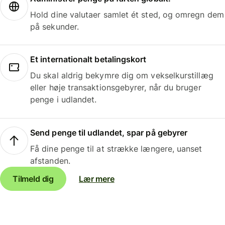
Hold dine valutaer samlet ét sted, og omregn dem
på sekunder.
Et internationalt betalingskort
Du skal aldrig bekymre dig om vekselkurstillæg
eller høje transaktionsgebyrer, når du bruger
penge i udlandet.
Send penge til udlandet, spar på gebyrer
Få dine penge til at strække længere, uanset
afstanden.
Tilmeld dig
Lær mere