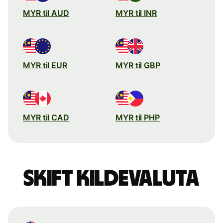
MYR til AUD
MYR til INR
MYR til EUR
MYR til GBP
MYR til CAD
MYR til PHP
Skift kildevaluta