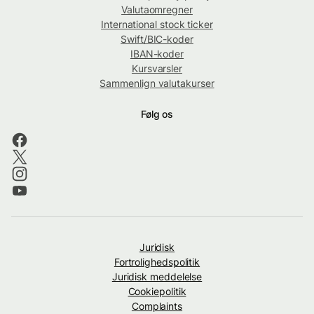
Valutaomregner
International stock ticker
Swift/BIC-koder
IBAN-koder
Kursvarsler
Sammenlign valutakurser
Følg os
Juridisk
Fortrolighedspolitik
Juridisk meddelelse
Cookiepolitik
Complaints