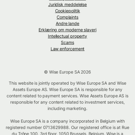
Juridisk meddelelse
Cookiepolitik
Complaints
Andre lande
Erklæring om moderne slaveri
Intellectual property
Scams
Law enforcement
© Wise Europe SA 2026
This website is jointly operated by Wise Europe SA and Wise
Assets Europe AS. Wise Europe SA is responsible for any
content related to payment services. Wise Assets Europe AS is
responsible for any content related to investment services,
including marketing.
Wise Europe SA is a company incorporated in Belgium with
registered number 0713629988. Our registered office is at Rue
du Trône 100, 3rd floor, 1050 Brussels, Belgium. Wise is a