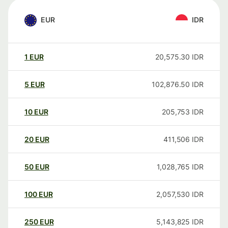
EUR
IDR
1
EUR
20,575.30
IDR
5
EUR
102,876.50
IDR
10
EUR
205,753
IDR
20
EUR
411,506
IDR
50
EUR
1,028,765
IDR
100
EUR
2,057,530
IDR
250
EUR
5,143,825
IDR