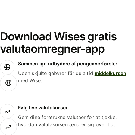
Download Wises gratis
valutaomregner-app
Sammenlign udbydere af pengeoverførsler
Uden skjulte gebyrer får du altid
middelkursen
med Wise.
Følg live valutakurser
Gem dine foretrukne valutaer for at tjekke,
hvordan valutakursen ændrer sig over tid.