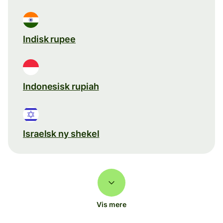
Indisk rupee
Indonesisk rupiah
Israelsk ny shekel
Vis mere