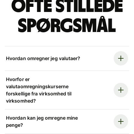
Ofte stillede
spørgsmål
Hvordan omregner jeg valutaer?
Hvorfor er
valutaomregningskurserne
forskellige fra virksomhed til
virksomhed?
Hvordan kan jeg omregne mine
penge?