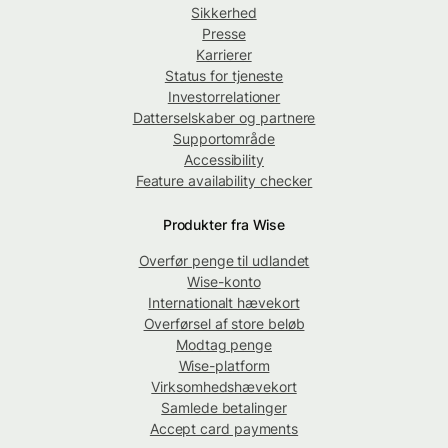
Sikkerhed
Presse
Karrierer
Status for tjeneste
Investorrelationer
Datterselskaber og partnere
Supportområde
Accessibility
Feature availability checker
Produkter fra Wise
Overfør penge til udlandet
Wise-konto
Internationalt hævekort
Overførsel af store beløb
Modtag penge
Wise-platform
Virksomhedshævekort
Samlede betalinger
Accept card payments