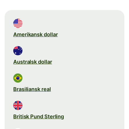
Amerikansk dollar
Australsk dollar
Brasiliansk real
Britisk Pund Sterling