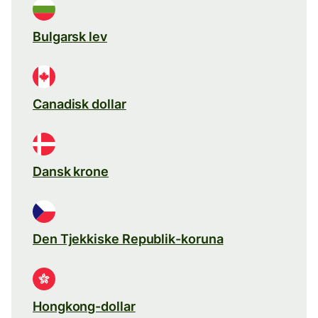
Bulgarsk lev
Canadisk dollar
Dansk krone
Den Tjekkiske Republik-koruna
Hongkong-dollar