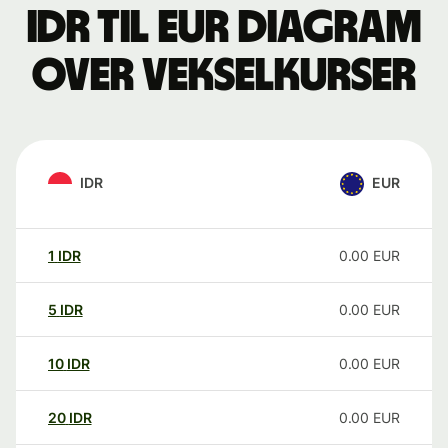
IDR til EUR Diagram
over vekselkurser
IDR
EUR
1
IDR
0.00
EUR
5
IDR
0.00
EUR
10
IDR
0.00
EUR
20
IDR
0.00
EUR