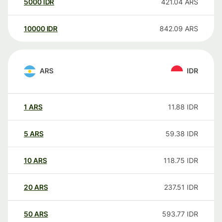
5000
IDR
421.04
ARS
10000
IDR
842.09
ARS
ARS
IDR
1
ARS
11.88
IDR
5
ARS
59.38
IDR
10
ARS
118.75
IDR
20
ARS
237.51
IDR
50
ARS
593.77
IDR