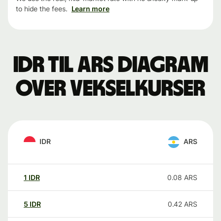
to hide the fees.
Learn more
IDR til ARS Diagram
over vekselkurser
IDR
ARS
1
IDR
0.08
ARS
5
IDR
0.42
ARS