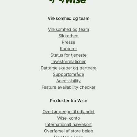
Virksomhed og team
Virksomhed og team
Sikkerhed
Presse
Karrierer
Status for tjeneste
Investorrelationer
Datterselskaber og partnere
Supportområde
Accessibility
Feature availability checker
Produkter fra Wise
Overfør penge til udlandet
Wise-konto
Internationalt hævekort
Overførsel af store beløb