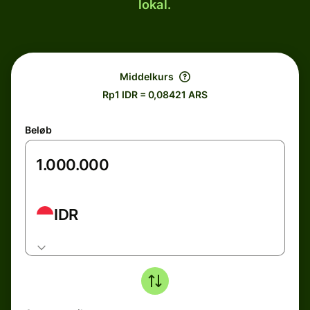
lokal.
Middelkurs
Rp1 IDR = 0,08421 ARS
Beløb
IDR