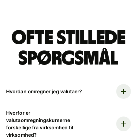
Ofte stillede
spørgsmål
Hvordan omregner jeg valutaer?
Hvorfor er
valutaomregningskurserne
forskellige fra virksomhed til
virksomhed?