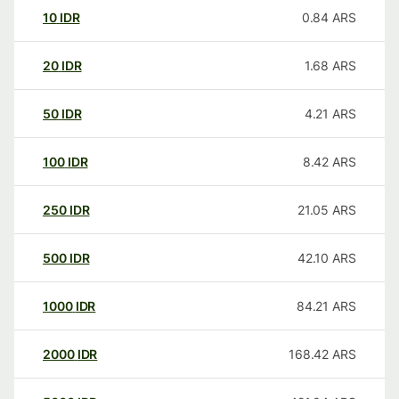
10
IDR
0.84
ARS
20
IDR
1.68
ARS
50
IDR
4.21
ARS
100
IDR
8.42
ARS
250
IDR
21.05
ARS
500
IDR
42.10
ARS
1000
IDR
84.21
ARS
2000
IDR
168.42
ARS