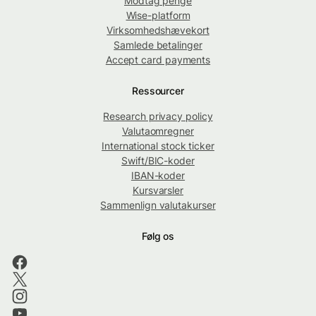
Modtag penge
Wise-platform
Virksomhedshævekort
Samlede betalinger
Accept card payments
Ressourcer
Research privacy policy
Valutaomregner
International stock ticker
Swift/BIC-koder
IBAN-koder
Kursvarsler
Sammenlign valutakurser
Følg os