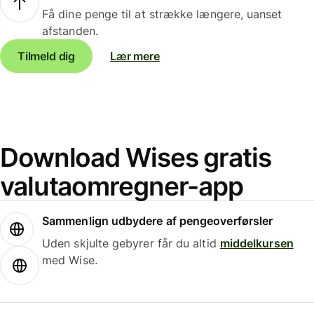
Få dine penge til at strække længere, uanset
afstanden.
Tilmeld dig
Lær mere
Download Wises gratis
valutaomregner-app
Sammenlign udbydere af pengeoverførsler
Uden skjulte gebyrer får du altid
middelkursen
med Wise.