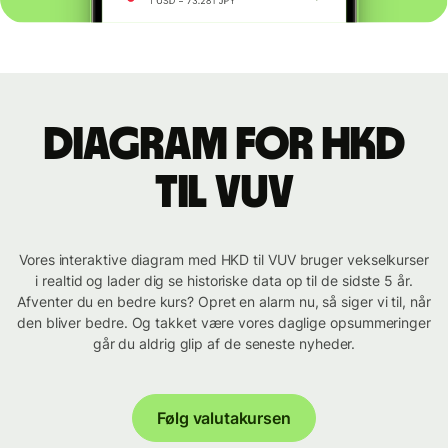
Diagram for HKD
til VUV
Vores interaktive diagram med HKD til VUV bruger vekselkurser
i realtid og lader dig se historiske data op til de sidste 5 år.
Afventer du en bedre kurs? Opret en alarm nu, så siger vi til, når
den bliver bedre. Og takket være vores daglige opsummeringer
går du aldrig glip af de seneste nyheder.
Følg valutakursen