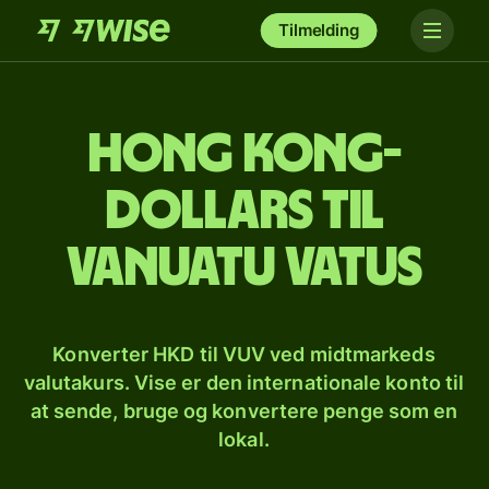
Tilmelding
Hong Kong-
dollars til
vanuatu vatus
Konverter HKD til VUV ved midtmarkeds
valutakurs. Vise er den internationale konto til
at sende, bruge og konvertere penge som en
lokal.