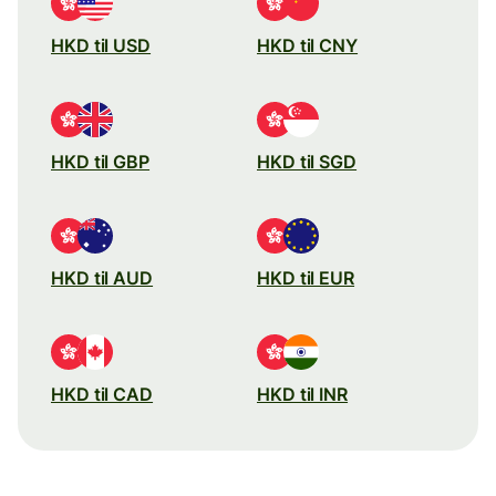
HKD til USD
HKD til CNY
HKD til GBP
HKD til SGD
HKD til AUD
HKD til EUR
HKD til CAD
HKD til INR