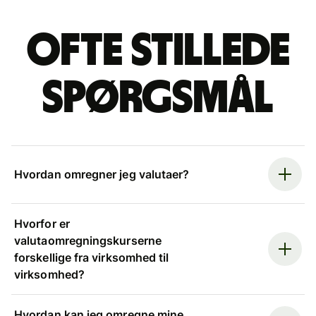
Ofte stillede
spørgsmål
Hvordan omregner jeg valutaer?
Hvorfor er
valutaomregningskurserne
forskellige fra virksomhed til
virksomhed?
Hvordan kan jeg omregne mine