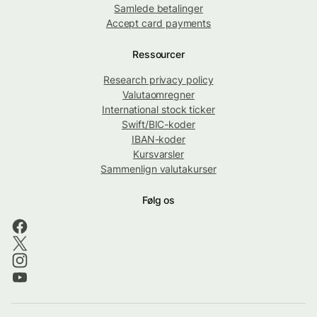
Samlede betalinger
Accept card payments
Ressourcer
Research privacy policy
Valutaomregner
International stock ticker
Swift/BIC-koder
IBAN-koder
Kursvarsler
Sammenlign valutakurser
Følg os