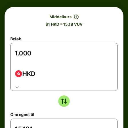
Middelkurs
$1 HKD = 15,18 VUV
Beløb
HKD
Omregnet til