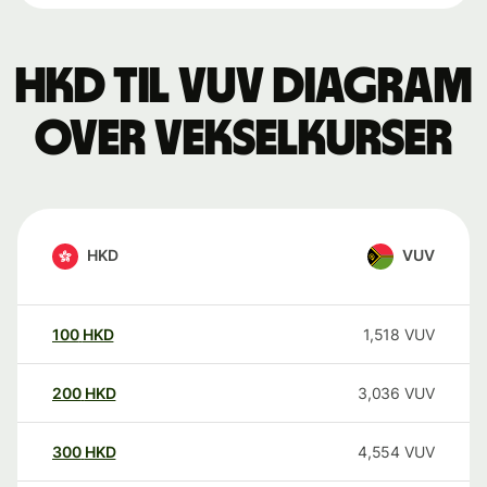
HKD til VUV Diagram
over vekselkurser
HKD
VUV
100
HKD
1,518
VUV
200
HKD
3,036
VUV
300
HKD
4,554
VUV