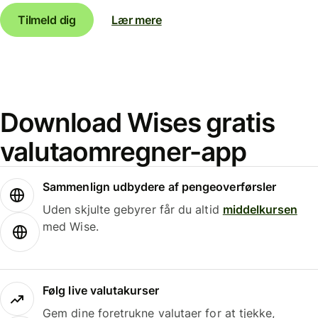
Tilmeld dig
Lær mere
Download Wises gratis
valutaomregner-app
Sammenlign udbydere af pengeoverførsler
Uden skjulte gebyrer får du altid
middelkursen
med Wise.
Følg live valutakurser
Gem dine foretrukne valutaer for at tjekke,