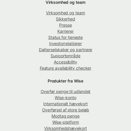
Virksomhed og team
Virksomhed og team
Sikkerhed
Presse
Karrierer
Status for tjeneste
Investorrelationer
Datterselskaber og partnere
Supportområde
Accessibility
Feature availability checker
Produkter fra Wise
Overfør penge til udlandet
Wise-konto
Internationalt hævekort
Overførsel af store beløb
Modtag penge
Wise-platform
Virksomhedshævekort