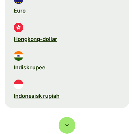
Euro
Hongkong-dollar
Indisk rupee
Indonesisk rupiah