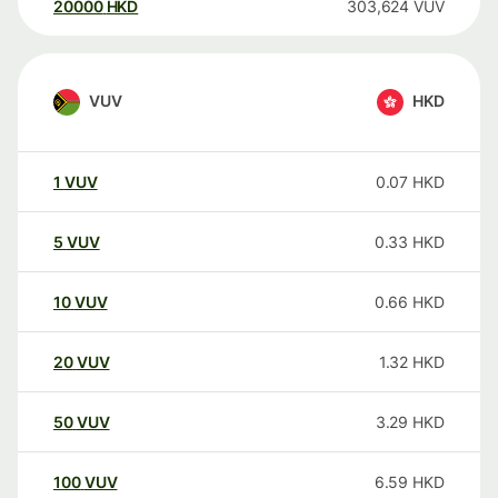
20000
HKD
303,624
VUV
VUV
HKD
1
VUV
0.07
HKD
5
VUV
0.33
HKD
10
VUV
0.66
HKD
20
VUV
1.32
HKD
50
VUV
3.29
HKD
100
VUV
6.59
HKD