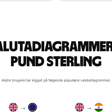
valutadiagrammer 
pund sterling
Andre brugere har kigget på følgende populære valutadiagrammer.
→
→