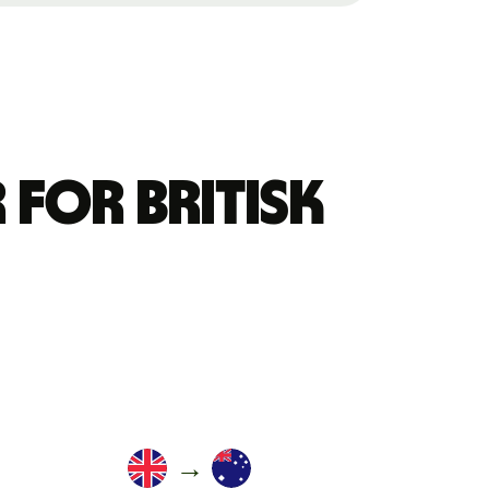
for britisk
→