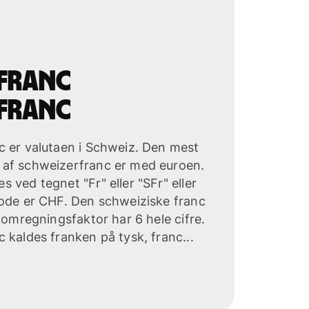
franc
franc
c er valutaen i Schweiz. Den mest
af schweizerfranc er med euroen.
 ved tegnet "Fr" eller "SFr" eller
kode er CHF. Den schweiziske franc
 omregningsfaktor har 6 hele cifre.
 kaldes franken på tysk, franc...