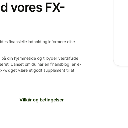
d vores FX-
ides finansielle indhold og informere dine
ret på din hjemmeside og tilbyder værdifulde
været. Uanset om du har en finansblog, en e-
ex-widget være et godt supplement til at
Vilkår og betingelser