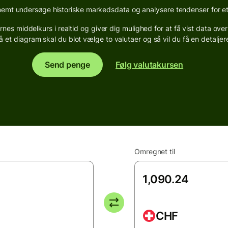
emt undersøge historiske markedsdata og analysere tendenser for et 
s middelkurs i realtid og giver dig mulighed for at få vist data over 
gå et diagram skal du blot vælge to valutaer og så vil du få en detaljer
Send penge
Følg valutakursen
Omregnet til
CHF