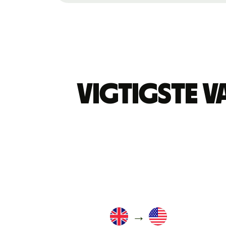
Vigtigste 
→