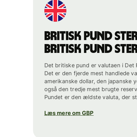
britisk pund ste
britisk pund ste
Det britiske pund er valutaen i De
Det er den fjerde mest handlede va
amerikanske dollar, den japanske y
også den tredje mest brugte reserv
Pundet er den ældste valuta, der st
Læs mere om GBP