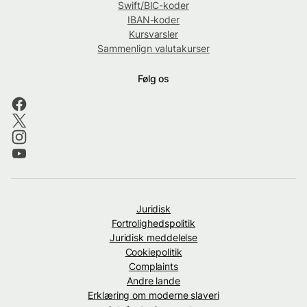
Swift/BIC-koder
IBAN-koder
Kursvarsler
Sammenlign valutakurser
Følg os
Juridisk
Fortrolighedspolitik
Juridisk meddelelse
Cookiepolitik
Complaints
Andre lande
Erklæring om moderne slaveri