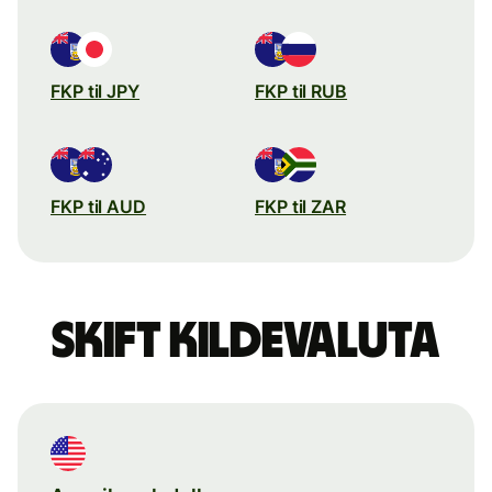
FKP til JPY
FKP til RUB
FKP til AUD
FKP til ZAR
Skift kildevaluta