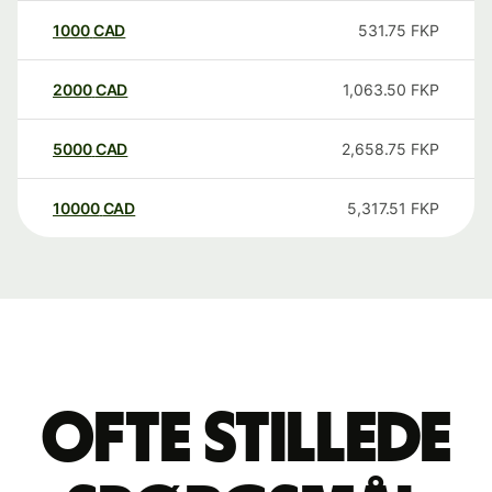
1000
CAD
531.75
FKP
2000
CAD
1,063.50
FKP
5000
CAD
2,658.75
FKP
10000
CAD
5,317.51
FKP
Ofte stillede