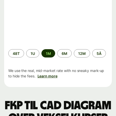
Time
48T
1U
1M
6M
12M
5Å
period
We use the real, mid-market rate with no sneaky mark-up
to hide the fees.
Learn more
FKP til CAD Diagram