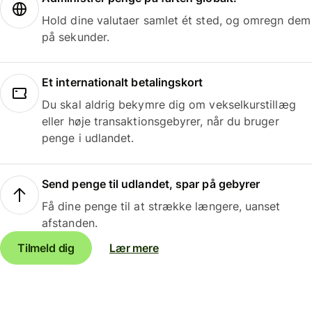
Hold dine valutaer samlet ét sted, og omregn dem
på sekunder.
Et internationalt betalingskort
Du skal aldrig bekymre dig om vekselkurstillæg
eller høje transaktionsgebyrer, når du bruger
penge i udlandet.
Send penge til udlandet, spar på gebyrer
Få dine penge til at strække længere, uanset
afstanden.
Tilmeld dig
Lær mere