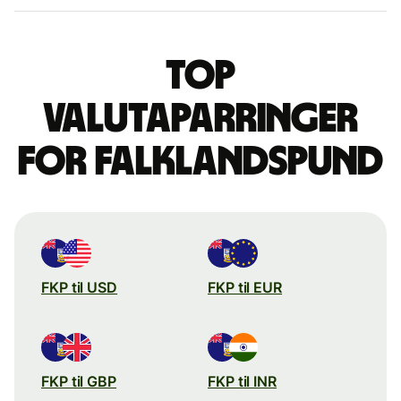
Top
valutaparringer
for falklandspund
FKP til USD
FKP til EUR
FKP til GBP
FKP til INR