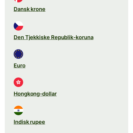
Dansk krone
Den Tjekkiske Republik-koruna
Euro
Hongkong-dollar
Indisk rupee