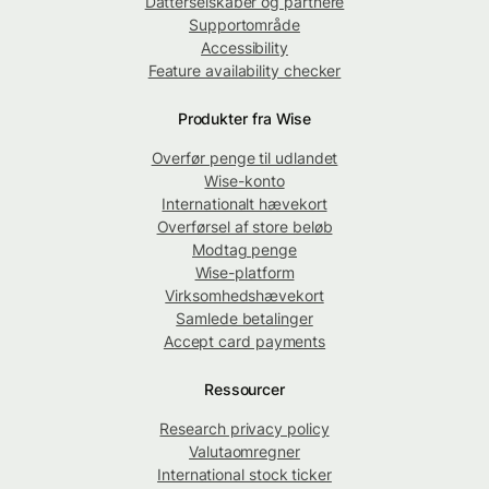
Datterselskaber og partnere
Supportområde
Accessibility
Feature availability checker
Produkter fra Wise
Overfør penge til udlandet
Wise-konto
Internationalt hævekort
Overførsel af store beløb
Modtag penge
Wise-platform
Virksomhedshævekort
Samlede betalinger
Accept card payments
Ressourcer
Research privacy policy
Valutaomregner
International stock ticker