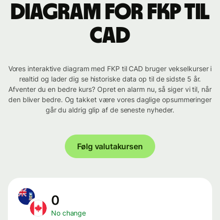
Diagram for FKP til
CAD
Vores interaktive diagram med FKP til CAD bruger vekselkurser i
realtid og lader dig se historiske data op til de sidste 5 år.
Afventer du en bedre kurs? Opret en alarm nu, så siger vi til, når
den bliver bedre. Og takket være vores daglige opsummeringer
går du aldrig glip af de seneste nyheder.
Følg valutakursen
0
No change