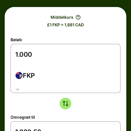
Middelkurs
£1 FKP = 1,881 CAD
Beløb
FKP
Omregnet til