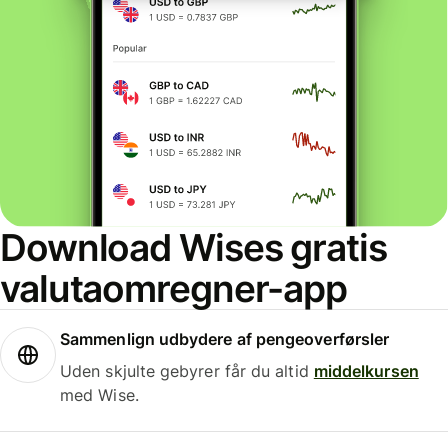
Download Wises gratis
valutaomregner-app
Sammenlign udbydere af pengeoverførsler
Uden skjulte gebyrer får du altid
middelkursen
med Wise.