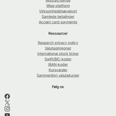
Modtag penge
Wise-platform
Virksomhedshævekort
Samlede betalinger
Accept card payments
Ressourcer
Research privacy policy
Valutaomregner
International stock ticker
Swift/BIC-koder
IBAN-koder
Kursvarsler
Sammenlign valutakurser
Følg os