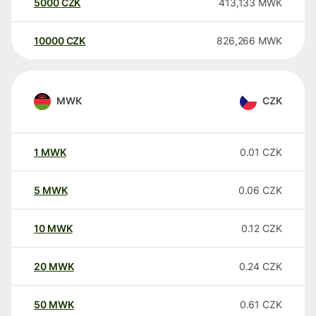
5000
CZK
413,133
MWK
10000
CZK
826,266
MWK
MWK
CZK
1
MWK
0.01
CZK
5
MWK
0.06
CZK
10
MWK
0.12
CZK
20
MWK
0.24
CZK
50
MWK
0.61
CZK