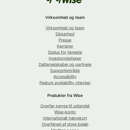
Virksomhed og team
Virksomhed og team
Sikkerhed
Presse
Karrierer
Status for tjeneste
Investorrelationer
Datterselskaber og partnere
Supportområde
Accessibility
Feature availability checker
Produkter fra Wise
Overfør penge til udlandet
Wise-konto
Internationalt hævekort
Overførsel af store beløb