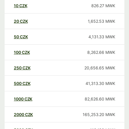
10
CZK
826.27
MWK
20
CZK
1,652.53
MWK
50
CZK
4,131.33
MWK
100
CZK
8,262.66
MWK
250
CZK
20,656.65
MWK
500
CZK
41,313.30
MWK
1000
CZK
82,626.60
MWK
2000
CZK
165,253.20
MWK