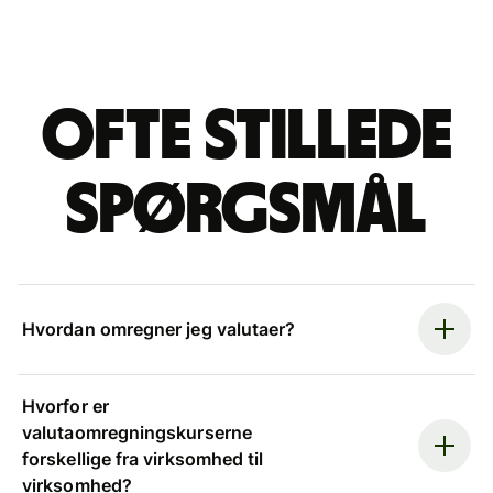
Ofte stillede
spørgsmål
Hvordan omregner jeg valutaer?
Hvorfor er
valutaomregningskurserne
forskellige fra virksomhed til
virksomhed?