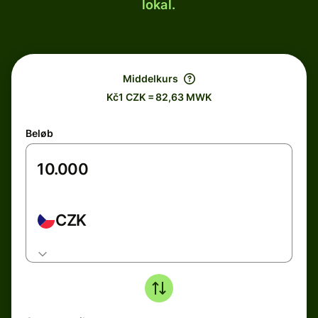
lokal.
Middelkurs
Kč1 CZK = 82,63 MWK
Beløb
CZK