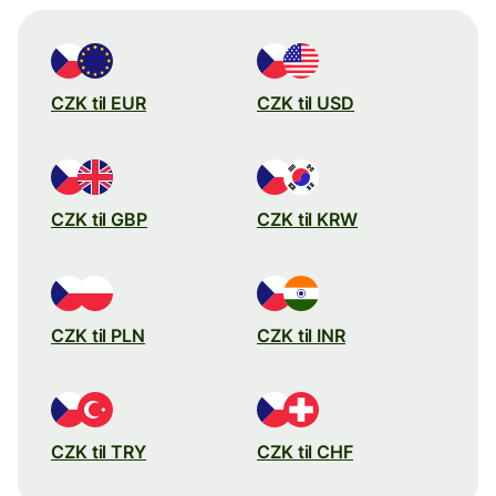
CZK til EUR
CZK til USD
CZK til GBP
CZK til KRW
CZK til PLN
CZK til INR
CZK til TRY
CZK til CHF