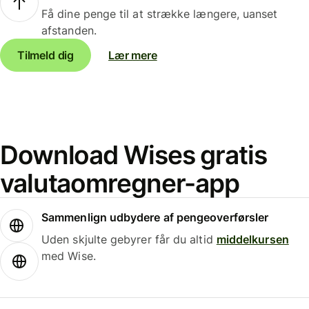
Få dine penge til at strække længere, uanset
afstanden.
Tilmeld dig
Lær mere
Download Wises gratis
valutaomregner-app
Sammenlign udbydere af pengeoverførsler
Uden skjulte gebyrer får du altid
middelkursen
med Wise.