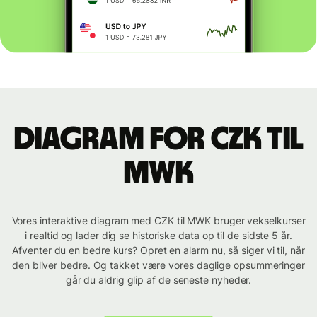
Diagram for CZK til
MWK
Vores interaktive diagram med CZK til MWK bruger vekselkurser
i realtid og lader dig se historiske data op til de sidste 5 år.
Afventer du en bedre kurs? Opret en alarm nu, så siger vi til, når
den bliver bedre. Og takket være vores daglige opsummeringer
går du aldrig glip af de seneste nyheder.