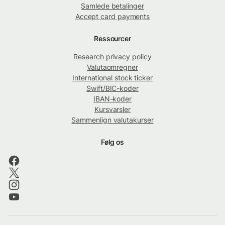
Samlede betalinger
Accept card payments
Ressourcer
Research privacy policy
Valutaomregner
International stock ticker
Swift/BIC-koder
IBAN-koder
Kursvarsler
Sammenlign valutakurser
Følg os