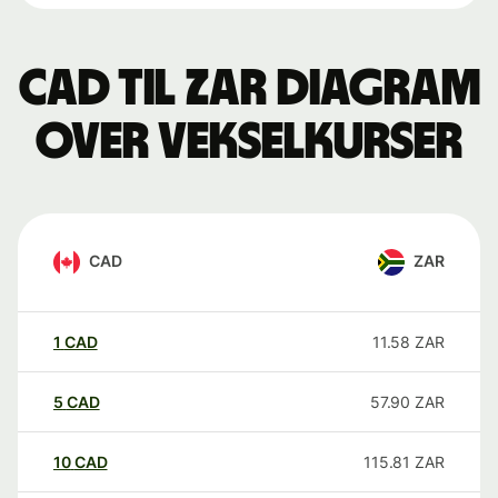
CAD til ZAR Diagram
over vekselkurser
CAD
ZAR
1
CAD
11.58
ZAR
5
CAD
57.90
ZAR
10
CAD
115.81
ZAR