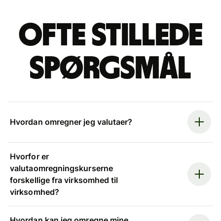
Ofte stillede
spørgsmål
Hvordan omregner jeg valutaer?
Hvorfor er
valutaomregningskurserne
forskellige fra virksomhed til
virksomhed?
Hvordan kan jeg omregne mine