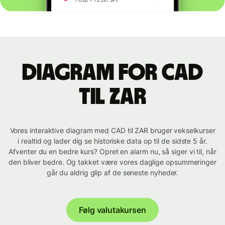
Diagram for CAD
til ZAR
Vores interaktive diagram med CAD til ZAR bruger vekselkurser
i realtid og lader dig se historiske data op til de sidste 5 år.
Afventer du en bedre kurs? Opret en alarm nu, så siger vi til, når
den bliver bedre. Og takket være vores daglige opsummeringer
går du aldrig glip af de seneste nyheder.
Følg valutakursen