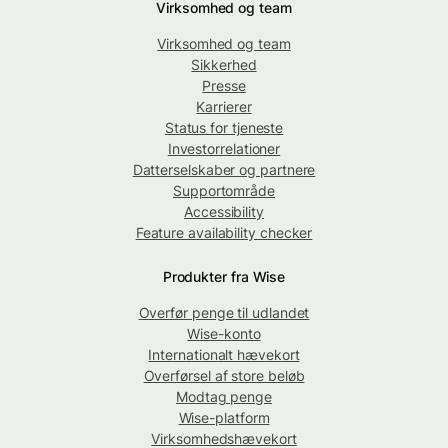
Virksomhed og team
Virksomhed og team
Sikkerhed
Presse
Karrierer
Status for tjeneste
Investorrelationer
Datterselskaber og partnere
Supportområde
Accessibility
Feature availability checker
Produkter fra Wise
Overfør penge til udlandet
Wise-konto
Internationalt hævekort
Overførsel af store beløb
Modtag penge
Wise-platform
Virksomhedshævekort