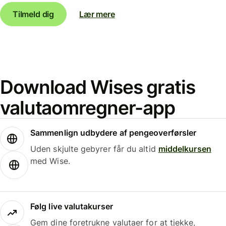
Tilmeld dig
Lær mere
Download Wises gratis
valutaomregner-app
Sammenlign udbydere af pengeoverførsler
Uden skjulte gebyrer får du altid
middelkursen
med Wise.
Følg live valutakurser
Gem dine foretrukne valutaer for at tjekke,