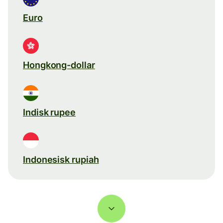
Euro
Hongkong-dollar
Indisk rupee
Indonesisk rupiah