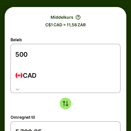
Middelkurs
C$1 CAD = 11,58 ZAR
Beløb
CAD
Omregnet til