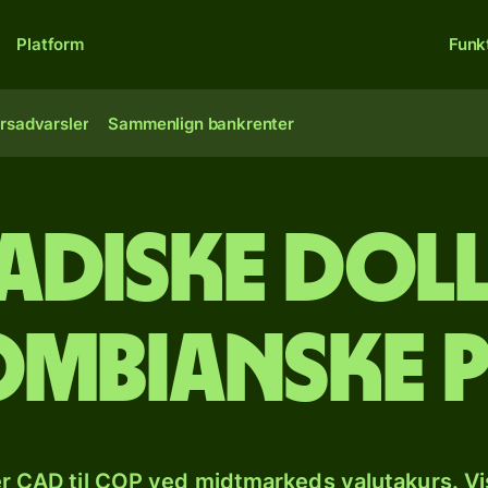
Platform
Funk
rsadvarsler
Sammenlign bankrenter
adiske doll
mbianske 
r CAD til COP ved midtmarkeds valutakurs. Vi