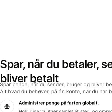
Spar, når du betaler, 
bliver betalt
Spar penge, når du sender, bruger og bliver bet
Alt hvad du behøver, på én konto, når du har b
Administrer penge på farten globalt.
Hold dine valutaer samlet ét sted, og omr