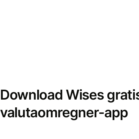
Download Wises grati
valutaomregner-app