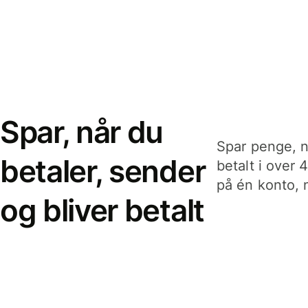
Spar, når du
Spar penge, n
betaler, sender
betalt i over 
på én konto, n
og bliver betalt