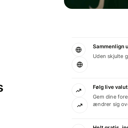
Sammenlign u
Uden skjulte g
s
Følg live valu
Gem dine fore
ændrer sig ove
Helt gratis, 