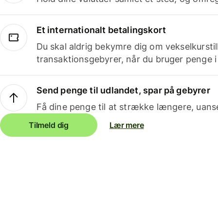
Et internationalt betalingskort
Du skal aldrig bekymre dig om vekselkurstil
transaktionsgebyrer, når du bruger penge i
Send penge til udlandet, spar på gebyrer
Få dine penge til at strække længere, uans
Tilmeld dig
Lær mere