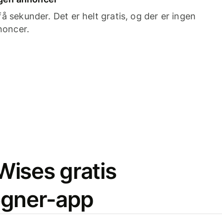
 sekunder. Det er helt gratis, og der er ingen
noncer.
ises gratis
egner-app