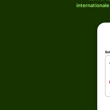
internationale
Be