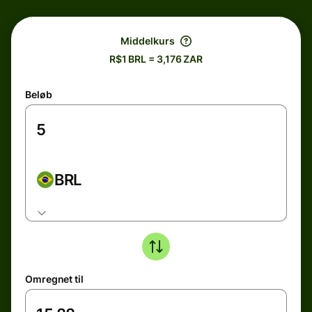
Middelkurs
R$1 BRL = 3,176 ZAR
Beløb
BRL
Omregnet til