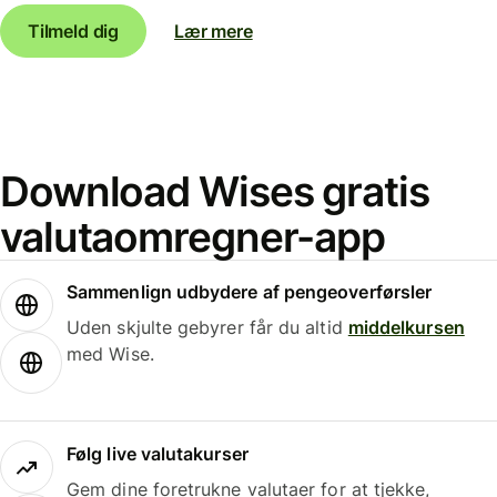
Tilmeld dig
Lær mere
Download Wises gratis
valutaomregner-app
Sammenlign udbydere af pengeoverførsler
Uden skjulte gebyrer får du altid
middelkursen
med Wise.
Følg live valutakurser
Gem dine foretrukne valutaer for at tjekke,