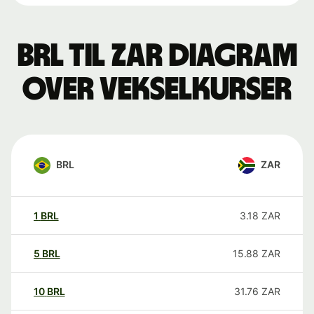
BRL til ZAR Diagram
over vekselkurser
BRL
ZAR
1
BRL
3.18
ZAR
5
BRL
15.88
ZAR
10
BRL
31.76
ZAR