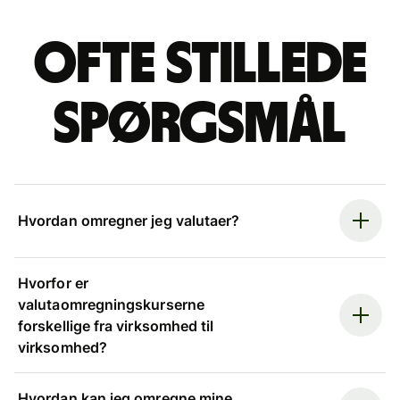
Ofte stillede
spørgsmål
Hvordan omregner jeg valutaer?
Hvorfor er
valutaomregningskurserne
forskellige fra virksomhed til
virksomhed?
Hvordan kan jeg omregne mine