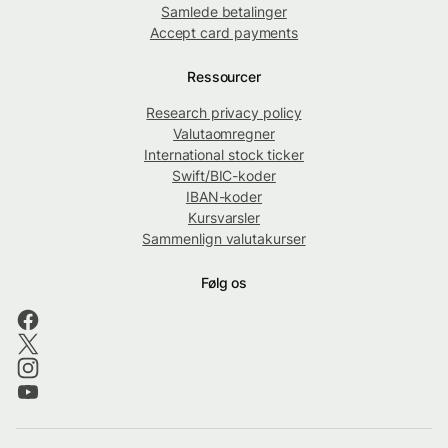
Samlede betalinger
Accept card payments
Ressourcer
Research privacy policy
Valutaomregner
International stock ticker
Swift/BIC-koder
IBAN-koder
Kursvarsler
Sammenlign valutakurser
Følg os