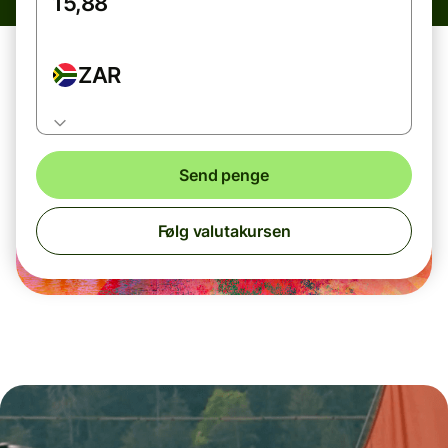
ZAR
Send penge
Følg valutakursen