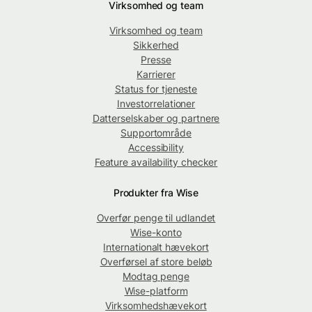
Virksomhed og team
Virksomhed og team
Sikkerhed
Presse
Karrierer
Status for tjeneste
Investorrelationer
Datterselskaber og partnere
Supportområde
Accessibility
Feature availability checker
Produkter fra Wise
Overfør penge til udlandet
Wise-konto
Internationalt hævekort
Overførsel af store beløb
Modtag penge
Wise-platform
Virksomhedshævekort