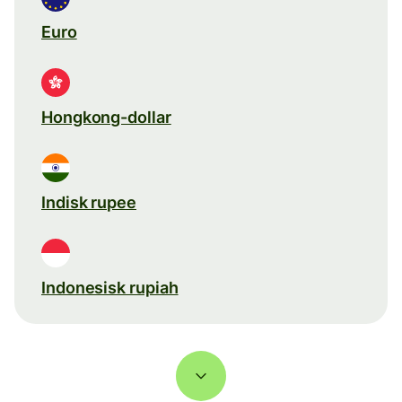
Euro
Hongkong-dollar
Indisk rupee
Indonesisk rupiah