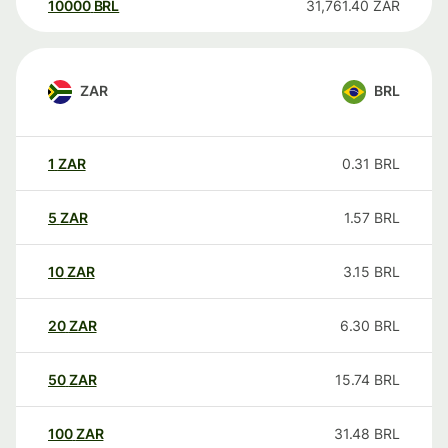
10000
BRL
31,761.40
ZAR
ZAR
BRL
1
ZAR
0.31
BRL
5
ZAR
1.57
BRL
10
ZAR
3.15
BRL
20
ZAR
6.30
BRL
50
ZAR
15.74
BRL
100
ZAR
31.48
BRL