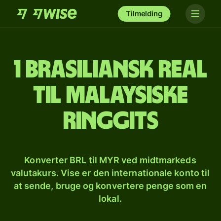
Tilmelding
1 brasiliansk real
til malaysiske
ringgits
Konverter BRL til MYR ved midtmarkeds
valutakurs. Vise er den internationale konto til
at sende, bruge og konvertere penge som en
lokal.