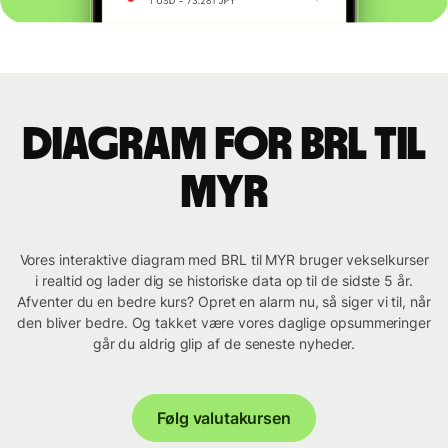
Diagram for BRL til
MYR
Vores interaktive diagram med BRL til MYR bruger vekselkurser
i realtid og lader dig se historiske data op til de sidste 5 år.
Afventer du en bedre kurs? Opret en alarm nu, så siger vi til, når
den bliver bedre. Og takket være vores daglige opsummeringer
går du aldrig glip af de seneste nyheder.
Følg valutakursen