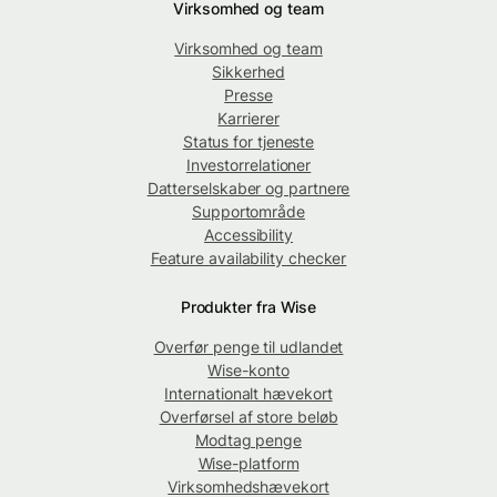
Virksomhed og team
Virksomhed og team
Sikkerhed
Presse
Karrierer
Status for tjeneste
Investorrelationer
Datterselskaber og partnere
Supportområde
Accessibility
Feature availability checker
Produkter fra Wise
Overfør penge til udlandet
Wise-konto
Internationalt hævekort
Overførsel af store beløb
Modtag penge
Wise-platform
Virksomhedshævekort