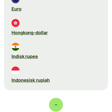
Euro
Hongkong-dollar
Indisk rupee
Indonesisk rupiah