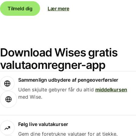
Tilmeld dig
Lær mere
Download Wises gratis
valutaomregner-app
Sammenlign udbydere af pengeoverførsler
Uden skjulte gebyrer får du altid
middelkursen
med Wise.
Følg live valutakurser
Gem dine foretrukne valutaer for at tjekke,