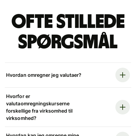
Ofte stillede
spørgsmål
Hvordan omregner jeg valutaer?
Hvorfor er
valutaomregningskurserne
forskellige fra virksomhed til
virksomhed?
Hvordan kan jeg omregne mine