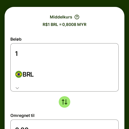
Middelkurs
R$1 BRL = 0,8008 MYR
Beløb
BRL
Omregnet til