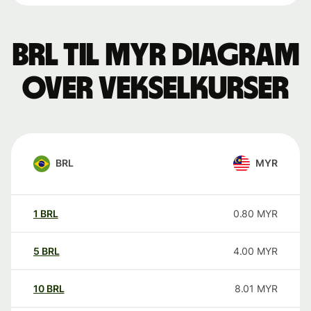
BRL til MYR Diagram
over vekselkurser
BRL
MYR
1
BRL
0.80
MYR
5
BRL
4.00
MYR
10
BRL
8.01
MYR