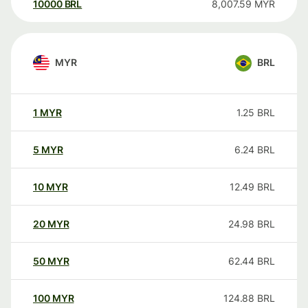
10000
BRL
8,007.59
MYR
MYR
BRL
1
MYR
1.25
BRL
5
MYR
6.24
BRL
10
MYR
12.49
BRL
20
MYR
24.98
BRL
50
MYR
62.44
BRL
100
MYR
124.88
BRL