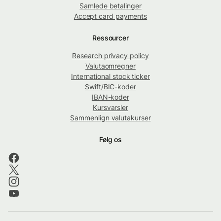
Samlede betalinger
Accept card payments
Ressourcer
Research privacy policy
Valutaomregner
International stock ticker
Swift/BIC-koder
IBAN-koder
Kursvarsler
Sammenlign valutakurser
Følg os