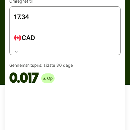
Omregnet til
CAD
Gennemsnitspris:
sidste 30 dage
0.017
Op