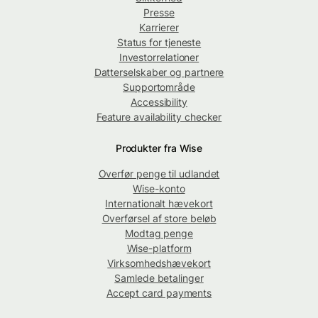
Presse
Karrierer
Status for tjeneste
Investorrelationer
Datterselskaber og partnere
Supportområde
Accessibility
Feature availability checker
Produkter fra Wise
Overfør penge til udlandet
Wise-konto
Internationalt hævekort
Overførsel af store beløb
Modtag penge
Wise-platform
Virksomhedshævekort
Samlede betalinger
Accept card payments