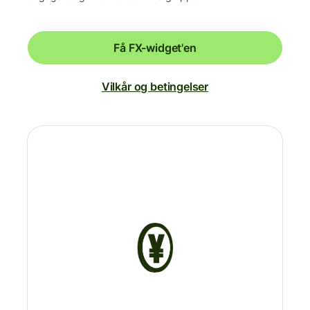
Få FX-widget'en
Vilkår og betingelser