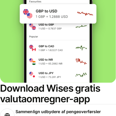
Download Wises gratis
valutaomregner-app
Sammenlign udbydere af pengeoverførsler