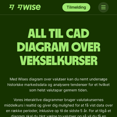
Tilmelding
ALL til CAD
Diagram over
vekselkurser
Med Wises diagram over valutaer kan du nemt undersøge
historiske markedsdata og analysere tendenser for et hvilket
som helst valutapar gennem tiden.
Vores interaktive diagrammer bruger valutakursernes
middelkurs i realtid og giver dig mulighed for at få vist data over
en række perioder, inklusive op til de sidste 5 år. For at tilgå et
diagram skal du blot vælge to valutaer og så vil du få en