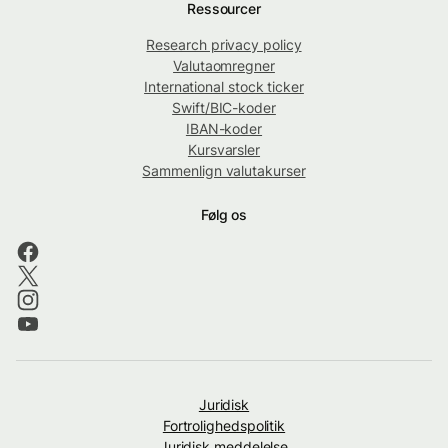
Ressourcer
Research privacy policy
Valutaomregner
International stock ticker
Swift/BIC-koder
IBAN-koder
Kursvarsler
Sammenlign valutakurser
Følg os
Juridisk
Fortrolighedspolitik
Juridisk meddelelse