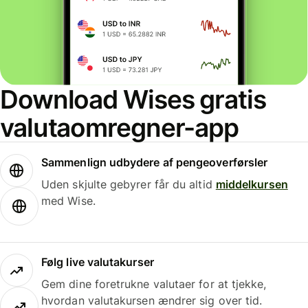
Download Wises gratis
valutaomregner-app
Sammenlign udbydere af pengeoverførsler
Uden skjulte gebyrer får du altid
middelkursen
med Wise.
Følg live valutakurser
Gem dine foretrukne valutaer for at tjekke,
hvordan valutakursen ændrer sig over tid.