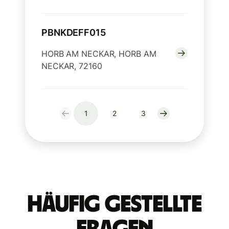
PBNKDEFF015
HORB AM NECKAR, HORB AM
NECKAR, 72160
1
2
3
Häufig gestellte