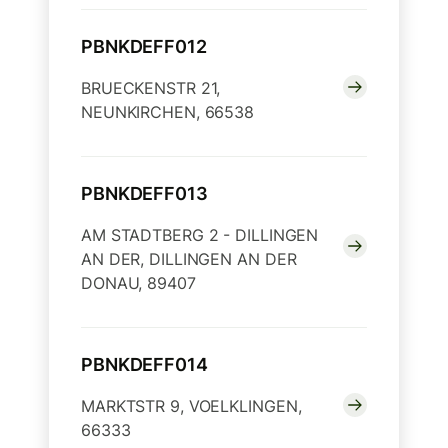
PBNKDEFF012
BRUECKENSTR 21,
NEUNKIRCHEN, 66538
PBNKDEFF013
AM STADTBERG 2 - DILLINGEN
AN DER, DILLINGEN AN DER
DONAU, 89407
PBNKDEFF014
MARKTSTR 9, VOELKLINGEN,
66333