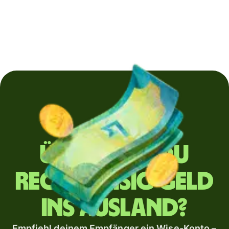
Überweist du
regelmäßig Geld
ins Ausland?
Empfiehl deinem Empfänger ein Wise-Konto –