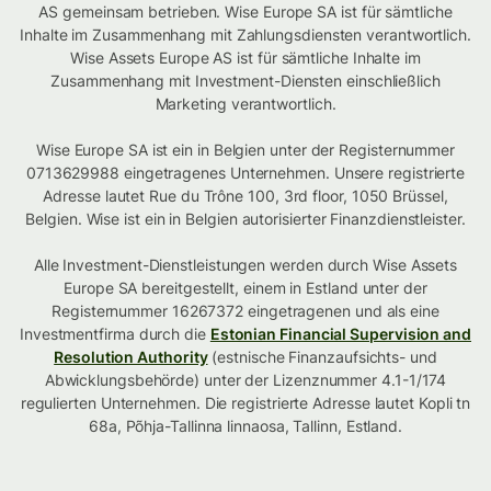
AS gemeinsam betrieben. Wise Europe SA ist für sämtliche
Inhalte im Zusammenhang mit Zahlungsdiensten verantwortlich.
Wise Assets Europe AS ist für sämtliche Inhalte im
Zusammenhang mit Investment-Diensten einschließlich
Marketing verantwortlich.
Wise Europe SA ist ein in Belgien unter der Registernummer
0713629988 eingetragenes Unternehmen. Unsere registrierte
Adresse lautet Rue du Trône 100, 3rd floor, 1050 Brüssel,
Belgien. Wise ist ein in Belgien autorisierter Finanzdienstleister.
Alle Investment-Dienstleistungen werden durch Wise Assets
Europe SA bereitgestellt, einem in Estland unter der
Registernummer 16267372 eingetragenen und als eine
Investmentfirma durch die
Estonian Financial Supervision and
Resolution Authority
(estnische Finanzaufsichts- und
Abwicklungsbehörde) unter der Lizenznummer 4.1-1/174
regulierten Unternehmen. Die registrierte Adresse lautet Kopli tn
68a, Põhja-Tallinna linnaosa, Tallinn, Estland.