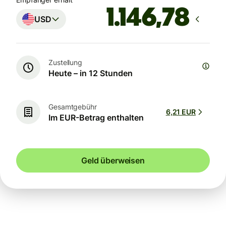
USD
Zustellung
Heute – in 12 Stunden
Gesamtgebühr
6,21 EUR
Im EUR-Betrag enthalten
Geld überweisen