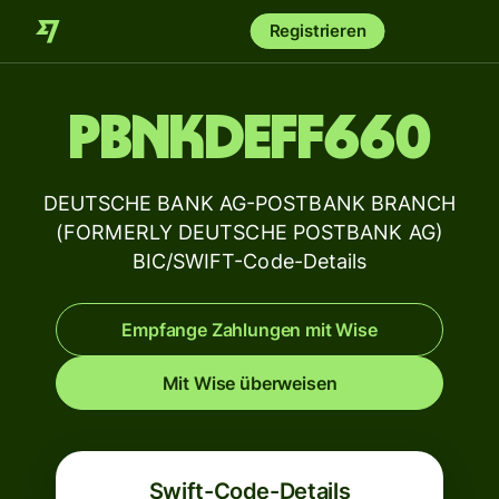
Registrieren
PBNKDEFF660
DEUTSCHE BANK AG-POSTBANK BRANCH
(FORMERLY DEUTSCHE POSTBANK AG)
BIC/SWIFT-Code-Details
Empfange Zahlungen mit Wise
Mit Wise überweisen
Swift-Code-Details