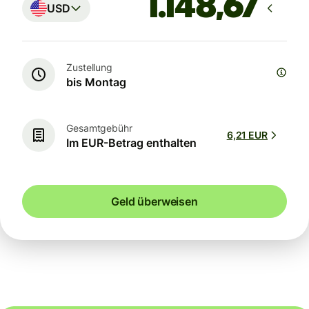
USD
Zustellung
bis Montag
Gesamtgebühr
6,21 EUR
Im EUR-Betrag enthalten
Geld überweisen