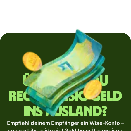
Überweist du
regelmäßig Geld
ins Ausland?
Empfiehl deinem Empfänger ein Wise-Konto –
so spart ihr beide viel Geld beim Überweisen