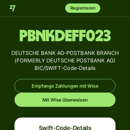
Registrieren
PBNKDEFF023
DEUTSCHE BANK AG-POSTBANK BRANCH
(FORMERLY DEUTSCHE POSTBANK AG)
BIC/SWIFT-Code-Details
Empfange Zahlungen mit Wise
Mit Wise überweisen
Swift-Code-Details