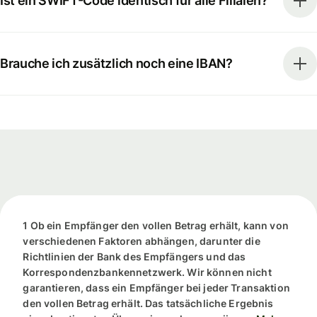
Ist ein SWIFT-Code identisch für alle Filialen?
Brauche ich zusätzlich noch eine IBAN?
1 Ob ein Empfänger den vollen Betrag erhält, kann von
verschiedenen Faktoren abhängen, darunter die
Richtlinien der Bank des Empfängers und das
Korrespondenzbankennetzwerk. Wir können nicht
garantieren, dass ein Empfänger bei jeder Transaktion
den vollen Betrag erhält. Das tatsächliche Ergebnis