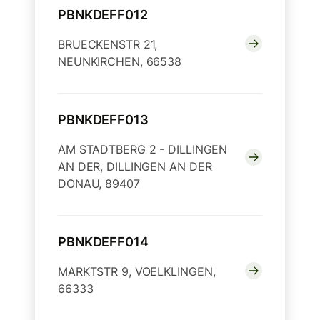
PBNKDEFF012
BRUECKENSTR 21,
NEUNKIRCHEN, 66538
PBNKDEFF013
AM STADTBERG 2 - DILLINGEN
AN DER, DILLINGEN AN DER
DONAU, 89407
PBNKDEFF014
MARKTSTR 9, VOELKLINGEN,
66333