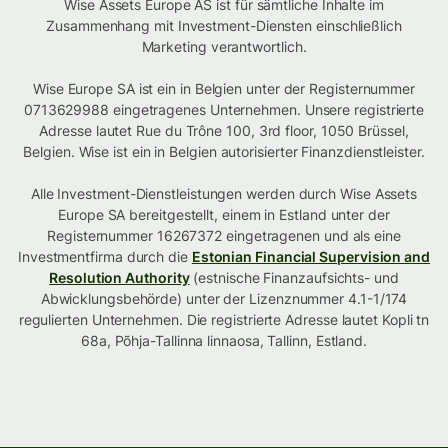
Wise Assets Europe AS ist für sämtliche Inhalte im
Zusammenhang mit Investment-Diensten einschließlich
Marketing verantwortlich.
Wise Europe SA ist ein in Belgien unter der Registernummer
0713629988 eingetragenes Unternehmen. Unsere registrierte
Adresse lautet Rue du Trône 100, 3rd floor, 1050 Brüssel,
Belgien. Wise ist ein in Belgien autorisierter Finanzdienstleister.
Alle Investment-Dienstleistungen werden durch Wise Assets
Europe SA bereitgestellt, einem in Estland unter der
Registernummer 16267372 eingetragenen und als eine
Investmentfirma durch die
Estonian Financial Supervision and
Resolution Authority
(estnische Finanzaufsichts- und
Abwicklungsbehörde) unter der Lizenznummer 4.1-1/174
regulierten Unternehmen. Die registrierte Adresse lautet Kopli tn
68a, Põhja-Tallinna linnaosa, Tallinn, Estland.