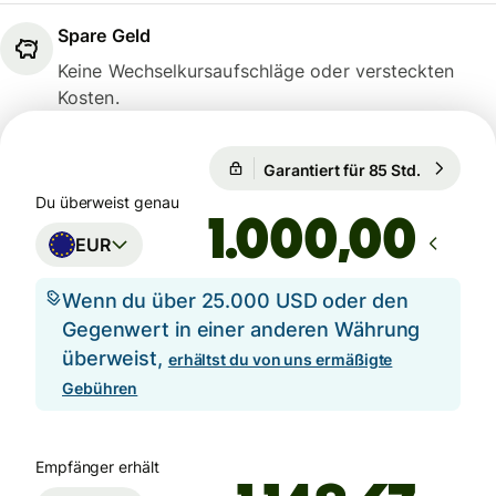
Spare Geld
Keine Wechselkursaufschläge oder versteckten
Kosten.
Garantiert für 85 Std.
1 EUR = 1
Garantiert für 85 Std.
Du überweist genau
,00
EUR
Wenn du über 25.000 USD oder den
Gegenwert in einer anderen Währung
überweist,
erhältst du von uns ermäßigte
Gebühren
Empfänger erhält