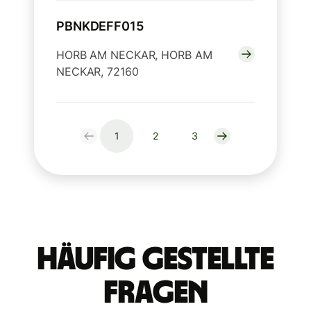
PBNKDEFF015
HORB AM NECKAR, HORB AM
NECKAR, 72160
1
2
3
Häufig gestellte
Fragen