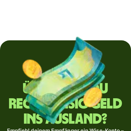
Überweist du
regelmäßig Geld
ins Ausland?
Empfiehl deinem Empfänger ein Wise-Konto –