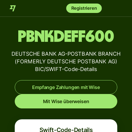
Registrieren
PBNKDEFF600
DEUTSCHE BANK AG-POSTBANK BRANCH
(FORMERLY DEUTSCHE POSTBANK AG)
BIC/SWIFT-Code-Details
Empfange Zahlungen mit Wise
Mit Wise überweisen
Swift-Code-Details