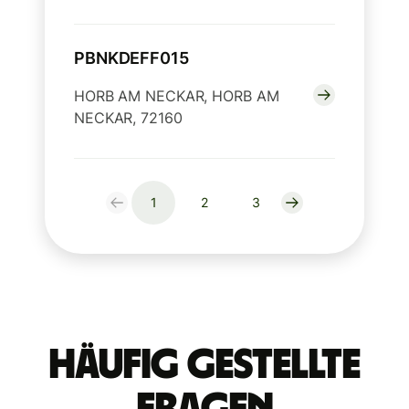
PBNKDEFF015
HORB AM NECKAR, HORB AM
NECKAR, 72160
1
2
3
Häufig gestellte