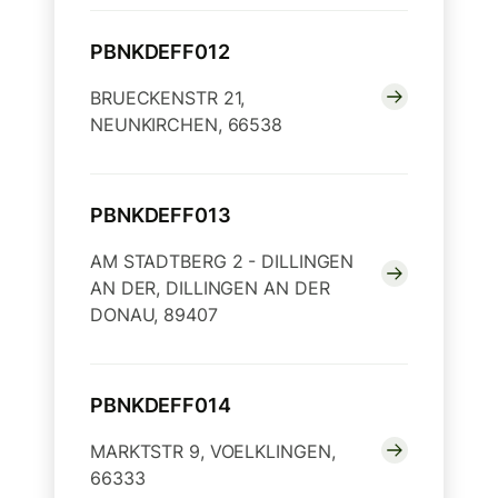
PBNKDEFF012
BRUECKENSTR 21,
NEUNKIRCHEN, 66538
PBNKDEFF013
AM STADTBERG 2 - DILLINGEN
AN DER, DILLINGEN AN DER
DONAU, 89407
PBNKDEFF014
MARKTSTR 9, VOELKLINGEN,
66333