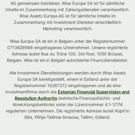
AS gemeinsam betrieben. Wise Europe SA ist für sämtliche
Inhalte im Zusammenhang mit Zahlungsdiensten verantwortlich.
Wise Assets Europe AS ist für sämtliche Inhalte im
Zusammenhang mit Investment-Diensten einschließlich
Marketing verantwortlich.
Wise Europe SA ist ein in Belgien unter der Registernummer
0713629988 eingetragenes Unternehmen. Unsere registrierte
Adresse lautet Rue du Trône 100, 3rd floor, 1050 Brüssel,
Belgien. Wise ist ein in Belgien autorisierter Finanzdienstleister.
Alle Investment-Dienstleistungen werden durch Wise Assets
Europe SA bereitgestellt, einem in Estland unter der
Registernummer 16267372 eingetragenen und als eine
Investmentfirma durch die
Estonian Financial Supervision and
Resolution Authority
(estnische Finanzaufsichts- und
Abwicklungsbehörde) unter der Lizenznummer 4.1-1/174
regulierten Unternehmen. Die registrierte Adresse lautet Kopli tn
68a, Põhja-Tallinna linnaosa, Tallinn, Estland.