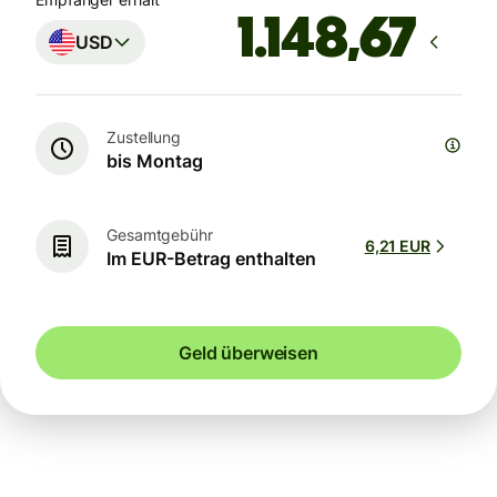
USD
Zustellung
bis Montag
Gesamtgebühr
6,21 EUR
Im EUR-Betrag enthalten
Geld überweisen