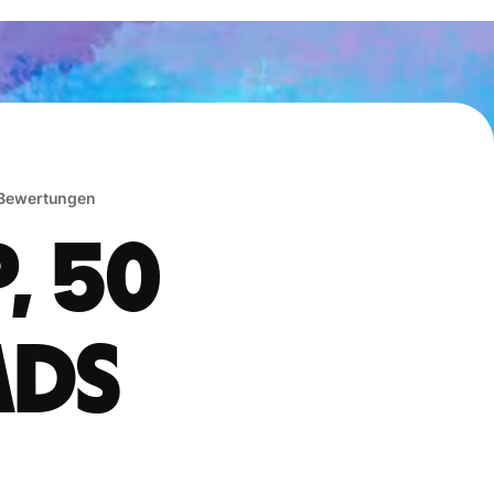
 Bewertungen
, 50
ads