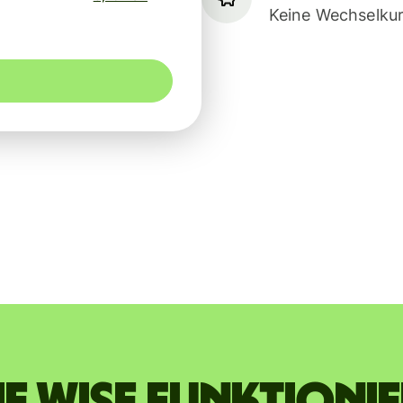
Keine Wechselkur
e Wise funktioni