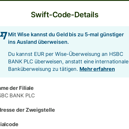
Swift-Code-Details
Mit Wise kannst du Geld bis zu 5-mal günstiger
ins Ausland überweisen.
Du kannst EUR per Wise-Überweisung an HSBC
BANK PLC überweisen, anstatt eine internationale
Banküberweisung zu tätigen.
Mehr erfahren
me der Filiale
SBC BANK PLC
resse der Zweigstelle
lialcode