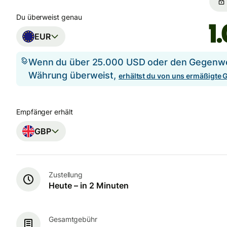
Du überweist genau
EUR
Wenn du über 25.000 USD oder den Gegenwer
Währung überweist,
erhältst du von uns ermäßigte
Empfänger erhält
GBP
Zustellung
Heute – in 2 Minuten
Gesamtgebühr