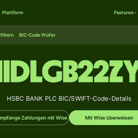
Plattform
Features
filtern
BIC-Code Prüfer
IDLGB22Z
HSBC BANK PLC BIC/SWIFT-Code-Details
mpfange Zahlungen mit Wise
Mit Wise überweisen