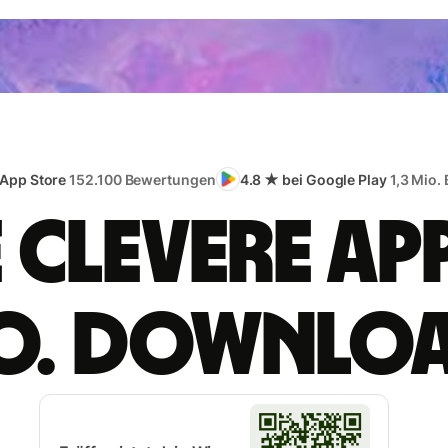
 App Store
152.100 Bewertungen
4.8 ★ bei Google Play
1,3 Mio.
e clevere App
o. Downlo