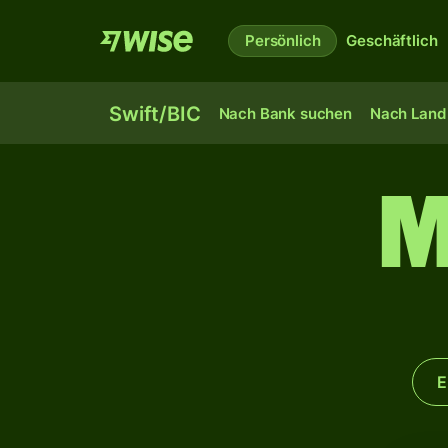
Persönlich
Geschäftlich
Swift/BIC
Nach Bank suchen
Nach Land 
M
E