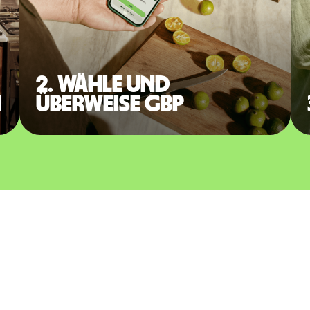
2. Wähle und
n
überweise GBP