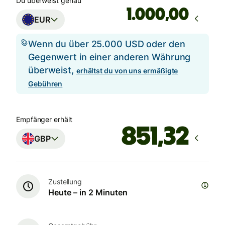
Du überweist genau
,00
EUR
Wenn du über 25.000 USD oder den
Gegenwert in einer anderen Währung
überweist,
erhältst du von uns ermäßigte
Gebühren
Empfänger erhält
GBP
Zustellung
Heute – in 2 Minuten