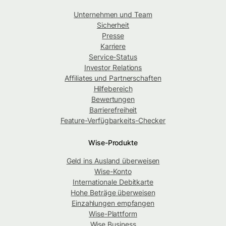
Unternehmen und Team
Sicherheit
Presse
Karriere
Service-Status
Investor Relations
Affiliates und Partnerschaften
Hilfebereich
Bewertungen
Barrierefreiheit
Feature-Verfügbarkeits-Checker
Wise-Produkte
Geld ins Ausland überweisen
Wise-Konto
Internationale Debitkarte
Hohe Beträge überweisen
Einzahlungen empfangen
Wise-Plattform
Wise Business