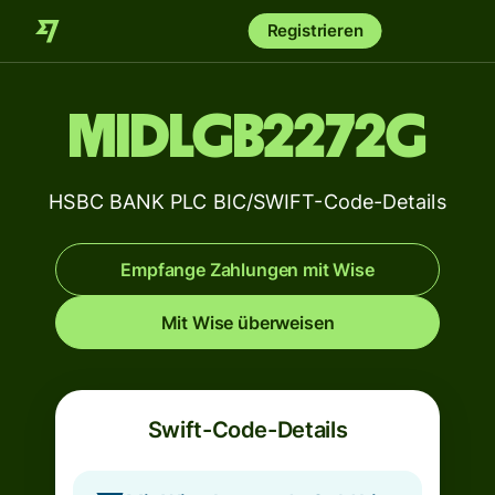
Registrieren
MIDLGB2272G
HSBC BANK PLC BIC/SWIFT-Code-Details
Empfange Zahlungen mit Wise
Mit Wise überweisen
Swift-Code-Details