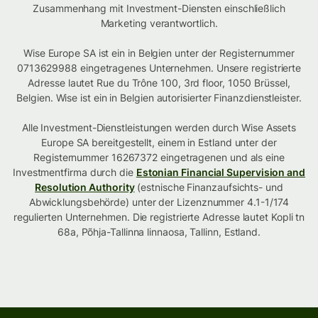
Zusammenhang mit Investment-Diensten einschließlich
Marketing verantwortlich.
Wise Europe SA ist ein in Belgien unter der Registernummer
0713629988 eingetragenes Unternehmen. Unsere registrierte
Adresse lautet Rue du Trône 100, 3rd floor, 1050 Brüssel,
Belgien. Wise ist ein in Belgien autorisierter Finanzdienstleister.
Alle Investment-Dienstleistungen werden durch Wise Assets
Europe SA bereitgestellt, einem in Estland unter der
Registernummer 16267372 eingetragenen und als eine
Investmentfirma durch die
Estonian Financial Supervision and
Resolution Authority
(estnische Finanzaufsichts- und
Abwicklungsbehörde) unter der Lizenznummer 4.1-1/174
regulierten Unternehmen. Die registrierte Adresse lautet Kopli tn
68a, Põhja-Tallinna linnaosa, Tallinn, Estland.