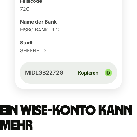
Filialcode
72G
Name der Bank
HSBC BANK PLC
Stadt
SHEFFIELD
MIDLGB2272G
Kopieren
Ein Wise-Konto kann
mehr