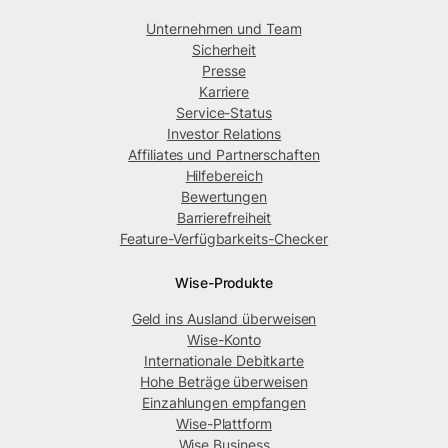
Unternehmen und Team
Sicherheit
Presse
Karriere
Service-Status
Investor Relations
Affiliates und Partnerschaften
Hilfebereich
Bewertungen
Barrierefreiheit
Feature-Verfügbarkeits-Checker
Wise-Produkte
Geld ins Ausland überweisen
Wise-Konto
Internationale Debitkarte
Hohe Beträge überweisen
Einzahlungen empfangen
Wise-Plattform
Wise Business