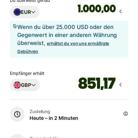
Du überweist genau
,00
EUR
Wenn du über 25.000 USD oder den
Gegenwert in einer anderen Währung
überweist,
erhältst du von uns ermäßigte
Gebühren
Empfänger erhält
GBP
Zustellung
Heute – in 2 Minuten