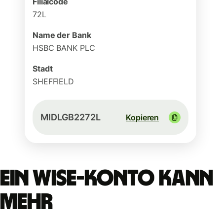
Filialcode
72L
Name der Bank
HSBC BANK PLC
Stadt
SHEFFIELD
MIDLGB2272L
Kopieren
Ein Wise-Konto kann
mehr