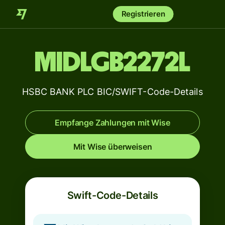
Registrieren
MIDLGB2272L
HSBC BANK PLC BIC/SWIFT-Code-Details
Empfange Zahlungen mit Wise
Mit Wise überweisen
Swift-Code-Details