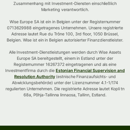
Zusammenhang mit Investment-Diensten einschließlich
Marketing verantwortlich.
Wise Europe SA ist ein in Belgien unter der Registernummer
0713629988 eingetragenes Unternehmen. Unsere registrierte
Adresse lautet Rue du Trône 100, 3rd floor, 1050 Brüssel,
Belgien. Wise ist ein in Belgien autorisierter Finanzdienstleister.
Alle Investment-Dienstleistungen werden durch Wise Assets
Europe SA bereitgestellt, einem in Estland unter der
Registernummer 16267372 eingetragenen und als eine
Investmentfirma durch die
Estonian Financial Supervision and
Resolution Authority
(estnische Finanzaufsichts- und
Abwicklungsbehörde) unter der Lizenznummer 4.1-1/174
regulierten Unternehmen. Die registrierte Adresse lautet Kopli tn
68a, Põhja-Tallinna linnaosa, Tallinn, Estland.