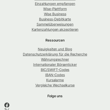
Einzahlungen empfangen
Wise-Plattform
Wise Business
Business-Debitkarte
Sammelüberweisungen
Kartenzahlungen akzeptieren
Ressourcen
Neuigkeiten und Blog
Datenschutzerklärung für die Recherche
Währungsrechner
Internationaler Börsenticker
BIC/SWIFT-Codes
IBAN-Codes
Kursalarme
Vergleiche Wechselkurse
Folge uns