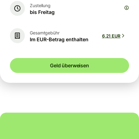
Zustellung
bis Freitag
Gesamtgebühr
6,21 EUR
Im EUR-Betrag enthalten
Geld überweisen