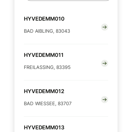
HYVEDEMM010
BAD AIBLING, 83043
HYVEDEMM011
FREILASSING, 83395
HYVEDEMM012
BAD WIESSEE, 83707
HYVEDEMM013