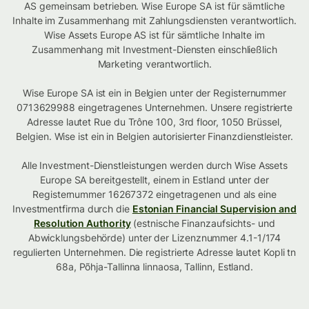
AS gemeinsam betrieben. Wise Europe SA ist für sämtliche
Inhalte im Zusammenhang mit Zahlungsdiensten verantwortlich.
Wise Assets Europe AS ist für sämtliche Inhalte im
Zusammenhang mit Investment-Diensten einschließlich
Marketing verantwortlich.
Wise Europe SA ist ein in Belgien unter der Registernummer
0713629988 eingetragenes Unternehmen. Unsere registrierte
Adresse lautet Rue du Trône 100, 3rd floor, 1050 Brüssel,
Belgien. Wise ist ein in Belgien autorisierter Finanzdienstleister.
Alle Investment-Dienstleistungen werden durch Wise Assets
Europe SA bereitgestellt, einem in Estland unter der
Registernummer 16267372 eingetragenen und als eine
Investmentfirma durch die
Estonian Financial Supervision and
Resolution Authority
(estnische Finanzaufsichts- und
Abwicklungsbehörde) unter der Lizenznummer 4.1-1/174
regulierten Unternehmen. Die registrierte Adresse lautet Kopli tn
68a, Põhja-Tallinna linnaosa, Tallinn, Estland.