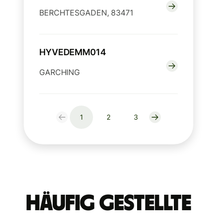
BERCHTESGADEN, 83471
HYVEDEMM014
GARCHING
1
2
3
Häufig gestellte