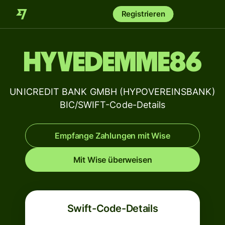
Registrieren
HYVEDEMME86
UNICREDIT BANK GMBH (HYPOVEREINSBANK)
BIC/SWIFT-Code-Details
Empfange Zahlungen mit Wise
Mit Wise überweisen
Swift-Code-Details