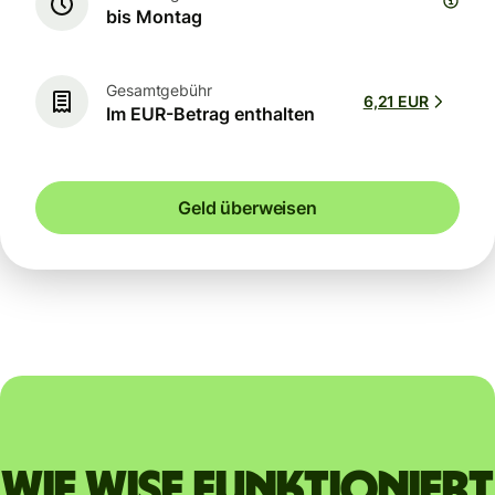
bis Montag
Gesamtgebühr
6,21 EUR
Im EUR-Betrag enthalten
Geld überweisen
Wie Wise funktioniert