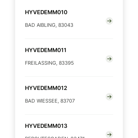
HYVEDEMM010
BAD AIBLING, 83043
HYVEDEMM011
FREILASSING, 83395
HYVEDEMM012
BAD WIESSEE, 83707
HYVEDEMM013