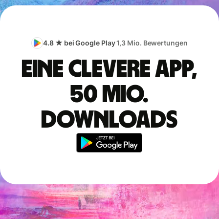
4.8 ★ bei Google Play
1,3 Mio. Bewertungen
Eine clevere App,
50 Mio.
Downloads