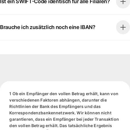
Ist ein SWIFT-Code identisch für alle Filialen?
Brauche ich zusätzlich noch eine IBAN?
1 Ob ein Empfänger den vollen Betrag erhält, kann von
verschiedenen Faktoren abhängen, darunter die
Richtlinien der Bank des Empfängers und das
Korrespondenzbankennetzwerk. Wir können nicht
garantieren, dass ein Empfänger bei jeder Transaktion
den vollen Betrag erhält. Das tatsächliche Ergebnis