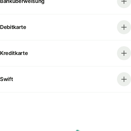
Banküberweisung
Debitkarte
Kreditkarte
Swift