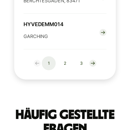
BERCHTESGADEN, 83471
HYVEDEMM014
GARCHING
1
2
3
Häufig gestellte
Fragen