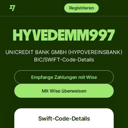
Registrieren
HYVEDEMM997
UNICREDIT BANK GMBH (HYPOVEREINSBANK)
BIC/SWIFT-Code-Details
Empfange Zahlungen mit Wise
Mit Wise überweisen
Swift-Code-Details