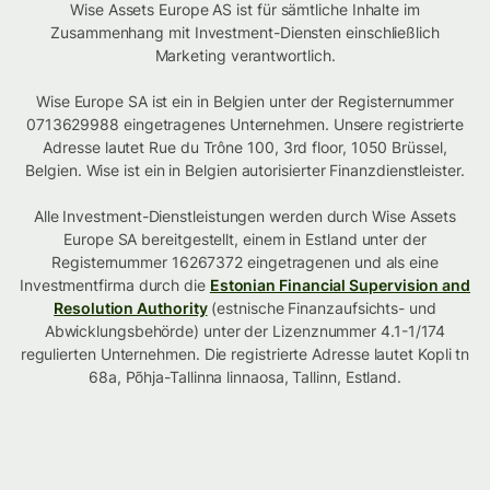
Wise Assets Europe AS ist für sämtliche Inhalte im
Zusammenhang mit Investment-Diensten einschließlich
Marketing verantwortlich.
Wise Europe SA ist ein in Belgien unter der Registernummer
0713629988 eingetragenes Unternehmen. Unsere registrierte
Adresse lautet Rue du Trône 100, 3rd floor, 1050 Brüssel,
Belgien. Wise ist ein in Belgien autorisierter Finanzdienstleister.
Alle Investment-Dienstleistungen werden durch Wise Assets
Europe SA bereitgestellt, einem in Estland unter der
Registernummer 16267372 eingetragenen und als eine
Investmentfirma durch die
Estonian Financial Supervision and
Resolution Authority
(estnische Finanzaufsichts- und
Abwicklungsbehörde) unter der Lizenznummer 4.1-1/174
regulierten Unternehmen. Die registrierte Adresse lautet Kopli tn
68a, Põhja-Tallinna linnaosa, Tallinn, Estland.