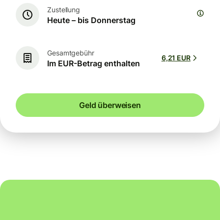
Zustellung
Heute – bis Donnerstag
Gesamtgebühr
6,21 EUR
Im EUR-Betrag enthalten
Geld überweisen