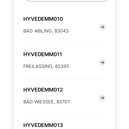
HYVEDEMM010
BAD AIBLING, 83043
HYVEDEMM011
FREILASSING, 83395
HYVEDEMM012
BAD WIESSEE, 83707
HYVEDEMM013