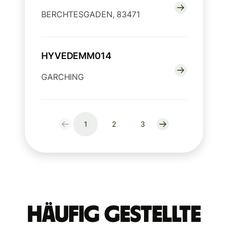
BERCHTESGADEN, 83471
HYVEDEMM014
GARCHING
1
2
3
Häufig gestellte