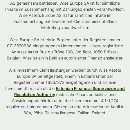
AS gemeinsam betrieben. Wise Europe SA ist für sämtliche
Inhalte im Zusammenhang mit Zahlungsdiensten verantwortlich.
Wise Assets Europe AS ist für sämtliche Inhalte im
Zusammenhang mit Investment-Diensten einschließlich
Marketing verantwortlich.
Wise Europe SA ist ein in Belgien unter der Registernummer
0713629988 eingetragenes Unternehmen. Unsere registrierte
Adresse lautet Rue du Trône 100, 3rd floor, 1050 Brüssel,
Belgien. Wise ist ein in Belgien autorisierter Finanzdienstleister.
Alle Investment-Dienstleistungen werden durch Wise Assets
Europe SA bereitgestellt, einem in Estland unter der
Registernummer 16267372 eingetragenen und als eine
Investmentfirma durch die
Estonian Financial Supervision and
Resolution Authority
(estnische Finanzaufsichts- und
Abwicklungsbehörde) unter der Lizenznummer 4.1-1/174
regulierten Unternehmen. Die registrierte Adresse lautet Kopli tn
68a, Põhja-Tallinna linnaosa, Tallinn, Estland.