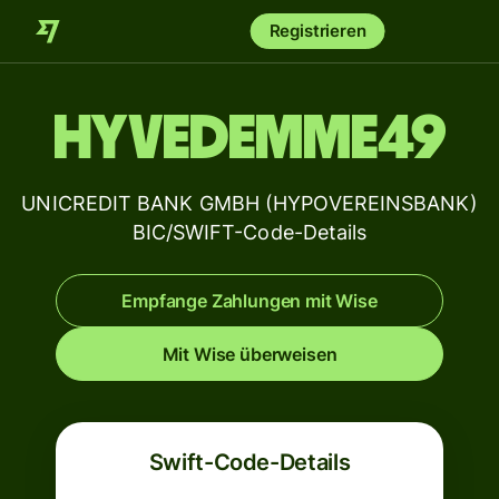
Registrieren
HYVEDEMME49
UNICREDIT BANK GMBH (HYPOVEREINSBANK)
BIC/SWIFT-Code-Details
Empfange Zahlungen mit Wise
Mit Wise überweisen
Swift-Code-Details